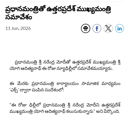
ప్రధానమంత్రితో ఉత్తరప్రదేశ్ ముఖ్యమంత్రి
సమావేశం
11 Jun, 2026
ప్రధానమంత్రి శ్రీ నరేంద్ర మోదీతో ఉత్తరప్రదేశ్ ముఖ్యమంత్రి శ్రీ
యోగి ఆదిత్యనాథ్ ఈ రోజు న్యూఢిల్లీలో సమావేశమయ్యారు.
ఈ మేరకు ప్రధానమంత్రి కార్యాలయం సామాజిక మాధ్యమం
‘ఎక్స్‌’ ద్వారా పంపిన సందేశంలో:
“ఈ రోజు ఢిల్లీలో ప్రధానమంత్రి శ్రీ నరేంద్ర మోదీని ఉత్తరప్రదేశ్‌
ముఖ్యమంత్రి యోగి ఆదిత్యనాథ్ కలుసుకున్నారు” అని పేర్కొంది.