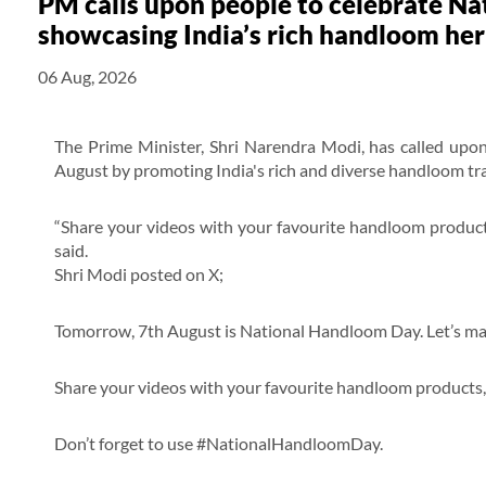
PM calls upon people to celebrate N
showcasing India’s rich handloom her
06 Aug, 2026
The Prime Minister, Shri Narendra Modi, has called upo
August by promoting India's rich and diverse handloom tra
“Share your videos with your favourite handloom product
said.
Shri Modi posted on X;
Tomorrow, 7th August is National Handloom Day. Let’s mak
Share your videos with your favourite handloom products
Don’t forget to use #NationalHandloomDay.