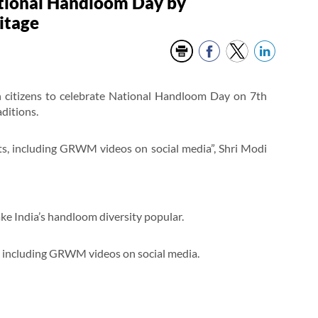
ational Handloom Day by
itage
n citizens to celebrate National Handloom Day on 7th
ditions.
s, including GRWM videos on social media”, Shri Modi
e India’s handloom diversity popular.
, including GRWM videos on social media.