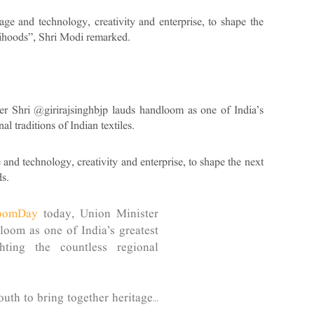
age and technology, creativity and enterprise, to shape the
lihoods”, Shri Modi remarked.
 Shri @girirajsinghbjp lauds handloom as one of India’s
al traditions of Indian textiles.
 and technology, creativity and enterprise, to shape the next
ds.
loomDay
today, Union Minister
oom as one of India’s greatest
ighting the countless regional
outh to bring together heritage…