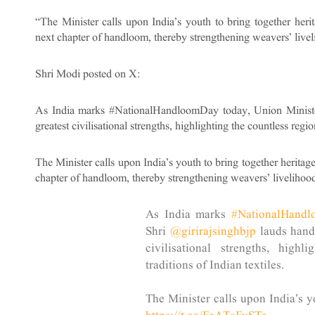
“The Minister calls upon India’s youth to bring together herit
next chapter of handloom, thereby strengthening weavers’ live
Shri Modi posted on X:
As India marks #NationalHandloomDay today, Union Minister
greatest civilisational strengths, highlighting the countless region
The Minister calls upon India’s youth to bring together heritage
chapter of handloom, thereby strengthening weavers’ livelihoo
As India marks
#NationalHand
Shri
@girirajsinghbjp
lauds handl
civilisational strengths, highl
traditions of Indian textiles.
The Minister calls upon India’s y