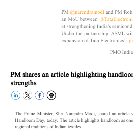
PM
@narendramodi
and PM Rob J
an MoU between
@TataElectroni
at strengthening India’s semicon
Under the partnership, ASML will
expansion of Tata Electronics’…
p
PM shares an article highlighting handloom 
strengths
The Prime Minister, Shri Narendra Modi, shared an article w
Handloom Day, today. The article highlights handloom as one of
regional traditions of Indian textiles.