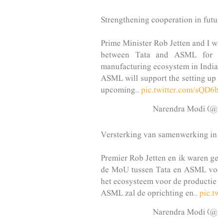
Strengthening cooperation in futur
Prime Minister Rob Jetten and I w
between Tata and ASML for a
manufacturing ecosystem in India
ASML will support the setting up 
upcoming…
pic.twitter.com/sQD6
Versterking van samenwerking in f
Premier Rob Jetten en ik waren g
de MoU tussen Tata en ASML voo
het ecosysteem voor de productie 
ASML zal de oprichting en…
pic.