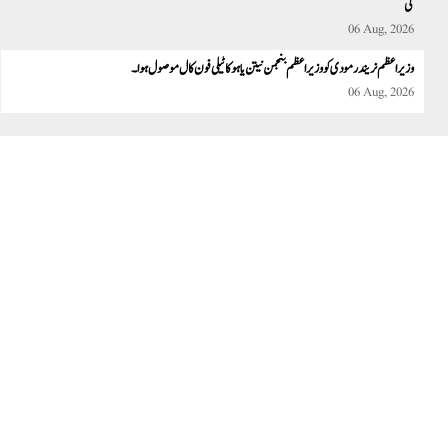
کی
06 Aug, 2026
وزیر اعظم نریندر مودی کو وزیر اعظم بنجمن نیتن یاہو کا ٹیلی فون کال موصول ہوا۔
06 Aug, 2026