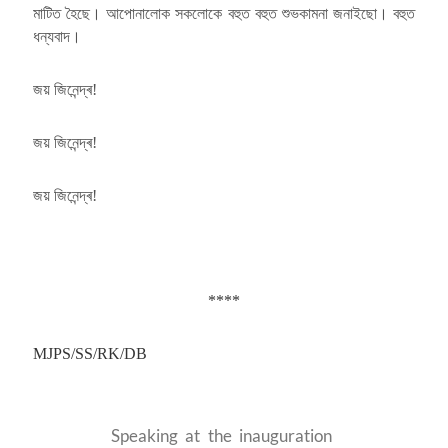
মাটিত হৈছে। আপোনালোক সকলোকে বহুত বহুত শুভকামনা জনাইছো। বহুত
ধন্যবাদ।
জয় জিনেন্দ্ৰ!
জয় জিনেন্দ্ৰ!
জয় জিনেন্দ্ৰ!
****
MJPS/SS/RK/DB
Speaking at the inauguration