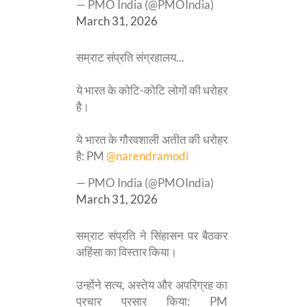
— PMO India (@PMOIndia)
March 31, 2026
सम्राट संप्रति संग्रहालय...
ये भारत के कोटि-कोटि लोगों की धरोहर
है।
ये भारत के गौरवशाली अतीत की धरोहर
है: PM
@narendramodi
— PMO India (@PMOIndia)
March 31, 2026
सम्राट संप्रति ने सिंहासन पर बैठकर
अहिंसा का विस्तार किया।
उन्होंने सत्य, अस्तेय और अपरिग्रह का
प्रचार प्रसार किया: PM