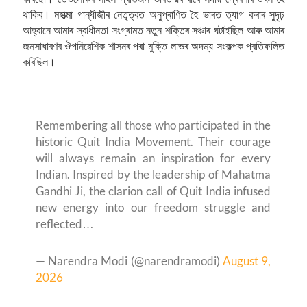
থাকিব। মহাত্মা গান্ধীজীৰ নেতৃত্বত অনুপ্ৰাণিত হৈ ভাৰত ত্যাগ কৰাৰ সুদৃঢ়
আহ্বানে আমাৰ স্বাধীনতা সংগ্ৰামত নতুন শক্তিৰ সঞ্চাৰ ঘটাইছিল আৰু আমাৰ
জনসাধাৰণৰ ঔপনিৱেশিক শাসনৰ পৰা মুক্তি লাভৰ অদম্য সংকল্পক প্ৰতিফলিত
কৰিছিল।
Remembering all those who participated in the
historic Quit India Movement. Their courage
will always remain an inspiration for every
Indian. Inspired by the leadership of Mahatma
Gandhi Ji, the clarion call of Quit India infused
new energy into our freedom struggle and
reflected…
— Narendra Modi (@narendramodi)
August 9,
2026