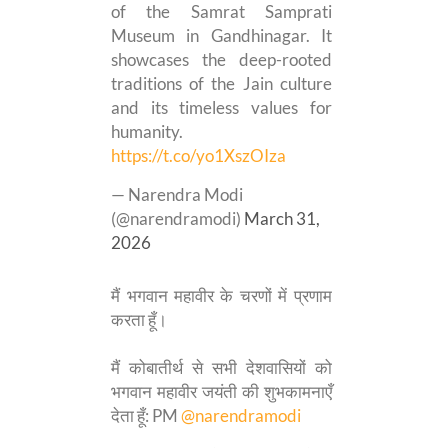
of the Samrat Samprati
Museum in Gandhinagar. It
showcases the deep-rooted
traditions of the Jain culture
and its timeless values for
humanity.
https://t.co/yo1XszOIza
— Narendra Modi
(@narendramodi)
March 31,
2026
मैं भगवान महावीर के चरणों में प्रणाम
करता हूँ।
मैं कोबातीर्थ से सभी देशवासियों को
भगवान महावीर जयंती की शुभकामनाएँ
देता हूँ: PM
@narendramodi