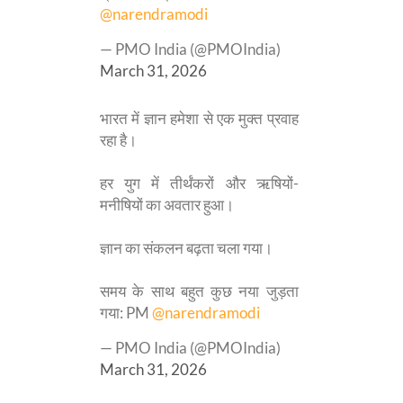
@narendramodi
— PMO India (@PMOIndia)
March 31, 2026
भारत में ज्ञान हमेशा से एक मुक्त प्रवाह
रहा है।
हर युग में तीर्थंकरों और ऋषियों-
मनीषियों का अवतार हुआ।
ज्ञान का संकलन बढ़ता चला गया।
समय के साथ बहुत कुछ नया जुड़ता
गया: PM
@narendramodi
— PMO India (@PMOIndia)
March 31, 2026