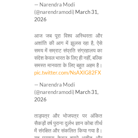
— Narendra Modi
(@narendramodi)
March 31,
2026
आज जब पूरा विश्व अस्थिरता और
अशांति की आग में झुलस रहा है, ऐसे
समय में सम्राट संप्रति संग्रहालय का
संदेश केवल भारत के लिए ही नहीं, बल्कि
समस्त मानवता के लिए बहुत अहम है।
pic.twitter.com/NsAXIG82FX
— Narendra Modi
(@narendramodi)
March 31,
2026
ताड़पत्र और भोजपत्र पर अंकित
सैकड़ों वर्ष पुराना दुर्लभ ज्ञान कोबा तीर्थ
में संरक्षित और संकलित किया गया है।
यह प्रयास केवल हमारे अतीत और