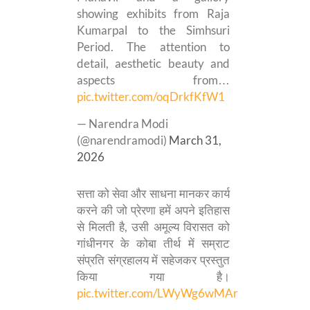
showing exhibits from Raja
Kumarpal to the Simhsuri
Period. The attention to
detail, aesthetic beauty and
aspects from…
pic.twitter.com/oqDrkfKfW1
— Narendra Modi
(@narendramodi)
March 31,
2026
सत्ता को सेवा और साधना मानकर कार्य
करने की जो प्रेरणा हमें अपने इतिहास
से मिलती है, उसी अमूल्य विरासत को
गांधीनगर के कोबा तीर्थ में सम्राट
संप्रति संग्रहालय में सहेजकर प्रस्तुत
किया गया है।
pic.twitter.com/LWyWg6wMAr