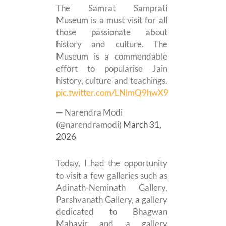
The Samrat Samprati
Museum is a must visit for all
those passionate about
history and culture. The
Museum is a commendable
effort to popularise Jain
history, culture and teachings.
pic.twitter.com/LNlmQ9hwX9
— Narendra Modi
(@narendramodi)
March 31,
2026
Today, I had the opportunity
to visit a few galleries such as
Adinath-Neminath Gallery,
Parshvanath Gallery, a gallery
dedicated to Bhagwan
Mahavir and a gallery