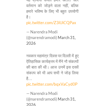
वर्तमान को जोड़ने वाला नहीं, बल्कि
हमारे भविष्य के लिए भी बहुत उपयोगी
है।
pic.twitter.com/Z3iUiCQPax
— Narendra Modi
(@narendramodi)
March 31,
2026
नवकार महामंत्र दिवस पर दिल्ली में हुए
ऐतिहासिक कार्यक्रम में मैंने नौ संकल्पों
की बात की थी। आज उनमें इस दसवें
संकल्प को भी आप सभी ने जोड़ लिया
है…
pic.twitter.com/bqxVaCyd0P
— Narendra Modi
(@narendramodi)
March 31,
2026