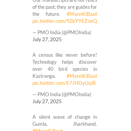
of the past; they are guides for
the future.
#MannKiBaat
pic.twitter.com/92bYYEZneQ
— PMO India (@PMOIndia)
July 27, 2025
A census like never before!
Technology helps discover
over 40 bird species in
Kaziranga.
#MannKiBaat
pic.twitter.com/E7JHDyUqiB
— PMO India (@PMOIndia)
July 27, 2025
A silent wave of change in
Gumla, Jharkhand.
#MannKiBaat