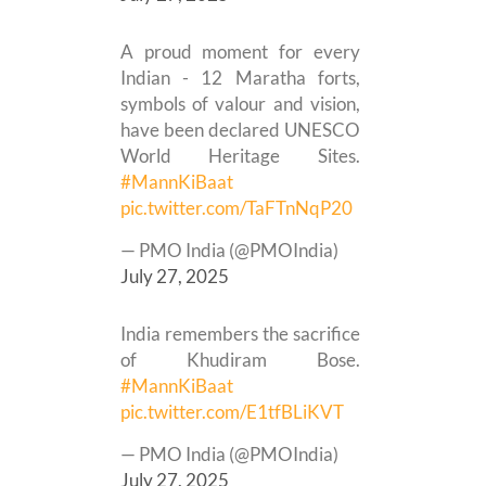
A proud moment for every
Indian - 12 Maratha forts,
symbols of valour and vision,
have been declared UNESCO
World Heritage Sites.
#MannKiBaat
pic.twitter.com/TaFTnNqP20
— PMO India (@PMOIndia)
July 27, 2025
India remembers the sacrifice
of Khudiram Bose.
#MannKiBaat
pic.twitter.com/E1tfBLiKVT
— PMO India (@PMOIndia)
July 27, 2025