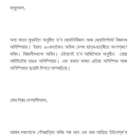
বন্ধুসকল,
অহা মাহত মুম্বাইত অনুষ্ঠিত হ’ব জ্যোতিৰ্বিজ্ঞান আৰু জ্যোতিৰ্পদাৰ্থ বিজ্ঞানৰ
অলিম্পিয়াড। ইয়াত ৬০খনতকৈও অধিক দেশৰ ছাত্ৰ-ছাত্ৰীয়ে অংশগ্ৰহণ
কৰিব। বিজ্ঞানীসকলো আহিব। এইখনেই হ’ব আজিলৈকে অনুষ্ঠিত হোৱা
আটাইতকৈ ডাঙৰ অলিম্পিয়াড। এক কথাত ভাৰত এতিয়া অলিম্পিক আৰু
অলিম্পিয়াড দুয়োটা দিশতে আগবাঢ়িছে।
মোৰ প্ৰিয় দেশবাসীসকল,
আমাৰ সকলোকে গৌৰৱান্বিত কৰিব পৰা আন এক খবৰ আহিছে ইউনেস্ক’ৰ