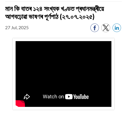
মান কি বাতৰ ১২৪ সংখ্যক খণ্ডত প্ৰধানমন্ত্ৰীয়ে
আগবঢ়োৱা ভাষণৰ পূৰ্ণপাঠ (২৭.০৭.২০২৫)
27 Jul, 2025