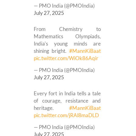
— PMO India (@PMOIndia)
July 27, 2025
From Chemistry to
Mathematics Olympiads,
India's young minds are
shining bright.
#MannKiBaat
pic.twitter.com/WiOk86Aqir
— PMO India (@PMOIndia)
July 27, 2025
Every fort in India tells a tale
of courage, resistance and
heritage.
#MannKiBaat
pic.twitter.com/jRAl8maDLD
— PMO India (@PMOIndia)
July 27, 2025