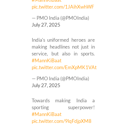
pic.twitter.com/1JAihXwhWF
— PMO India (@PMOIndia)
July 27, 2025
India's uniformed heroes are
making headlines not just in
service, but also in sports.
#MannKiBaat
pic.twitter.com/EmXpMK1VAt
— PMO India (@PMOIndia)
July 27, 2025
Towards making India a
sporting superpower!
#MannKiBaat
pic.twitter.com/9lqFdjpXM8