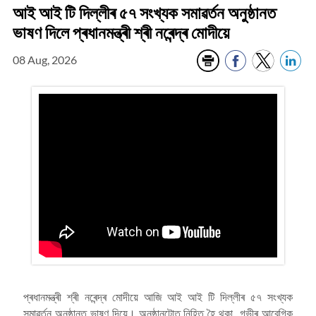
আই আই টি দিল্লীৰ ৫৭ সংখ্যক সমাৱৰ্তন অনুষ্ঠানত
ভাষণ দিলে প্ৰধানমন্ত্ৰী শ্ৰী নৰেন্দ্ৰ মোদীয়ে
08 Aug, 2026
প্ৰধানমন্ত্ৰী শ্ৰী নৰেন্দ্ৰ মোদীয়ে আজি আই আই টি দিল্লীৰ ৫৭ সংখ্যক
সমাৱৰ্তন অনুষ্ঠানত ভাষণ দিয়ে। অনুষ্ঠানটোত নিহিত হৈ থকা গভীৰ আবেগিক