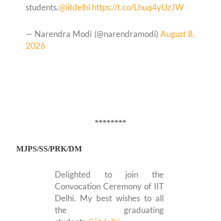
students.
@iitdelhi
https://t.co/Lhuq4yUzJW
— Narendra Modi (@narendramodi)
August 8,
2026
********
MJPS/SS/PRK/DM
Delighted to join the
Convocation Ceremony of IIT
Delhi. My best wishes to all
the graduating