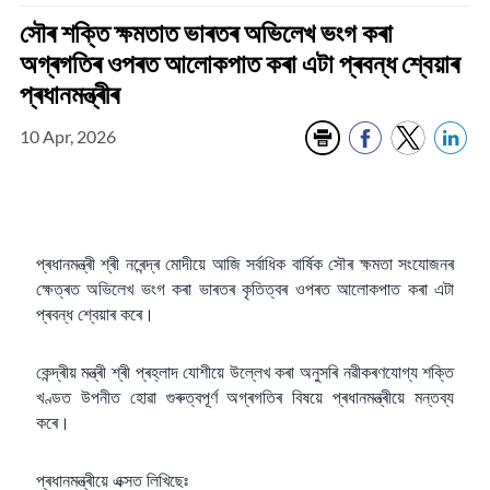
সৌৰ শক্তি ক্ষমতাত ভাৰতৰ অভিলেখ ভংগ কৰা
অগ্ৰগতিৰ ওপৰত আলোকপাত কৰা এটা প্ৰবন্ধ শ্বেয়াৰ
প্ৰধানমন্ত্ৰীৰ
10 Apr, 2026
প্ৰধানমন্ত্ৰী শ্ৰী নৰেন্দ্ৰ মোদীয়ে আজি সৰ্বাধিক বাৰ্ষিক সৌৰ ক্ষমতা সংযোজনৰ
ক্ষেত্ৰত অভিলেখ ভংগ কৰা ভাৰতৰ কৃতিত্বৰ ওপৰত আলোকপাত কৰা এটা
প্ৰবন্ধ শ্বেয়াৰ কৰে।
কেন্দ্ৰীয় মন্ত্ৰী শ্ৰী প্ৰহ্লাদ যোশীয়ে উল্লেখ কৰা অনুসৰি নৱীকৰণযোগ্য শক্তি
খণ্ডত উপনীত হোৱা গুৰুত্বপূৰ্ণ অগ্ৰগতিৰ বিষয়ে প্ৰধানমন্ত্ৰীয়ে মন্তব্য
কৰে।
প্ৰধানমন্ত্ৰীয়ে এক্সত লিখিছেঃ