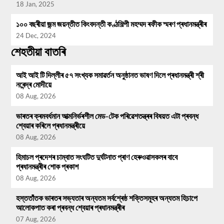
18 Jan, 2025
১০০ বছৰীয়া জন্ম জয়ন্তীত কিংবদন্তী কণ্ঠশিল্পী মহম্মদ ৰফীক স্মৰণ প্ৰধানমন্ত্ৰীৰ
24 Dec, 2024
শেহতীয়া বাতৰি
আই আই টি দিল্লীৰ ৫৭ সংখ্যক সমাৱৰ্তন অনুষ্ঠানত ভাষণ দিলে প্ৰধানমন্ত্ৰী শ্ৰী
নৰেন্দ্ৰ মোদীয়ে
08 Aug, 2026
ভাৰতৰ ক্ৰমবৰ্ধমান আত্মনিৰ্ভৰশীল মেড-টেক পৰিৱেশতন্ত্ৰৰ বিষয়ত এটা প্ৰবন্ধ
শ্বেয়াৰ কৰিলে প্ৰধানমন্ত্ৰীয়ে
08 Aug, 2026
হিমাচল প্ৰদেশৰ চাম্বাত সংঘটিত দুৰ্ঘটনাত প্ৰাণ হেৰুওৱাসকলৰ বাবে
প্ৰধানমন্ত্ৰীৰ শোক প্ৰকাশ
08 Aug, 2026
হস্ততাঁতক ভাৰতৰ সভ্যতাৰ অন্যতম সৰ্বশ্ৰেষ্ঠ শক্তিসমূহৰ অন্যতম হিচাপে
আলোকপাত কৰা প্ৰবন্ধ শ্বেয়াৰ প্ৰধানমন্ত্ৰীৰ
07 Aug, 2026