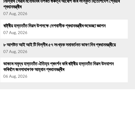
নিঃস্বাৰ্থ সেৱাৰ মনোভাবৰ ওপৰত গুৰুত্ব আৰোপ কৰি সংস্কৃত হিতোপদেশ শ্বেয়াৰ
প্ৰধানমন্ত্ৰীৰ
07 Aug, 2026
ৰাষ্ট্ৰীয় হস্ততাঁত দিৱস উপলক্ষে দেশবাসীক প্ৰধানমন্ত্ৰীৰ শুভেচ্ছা জ্ঞাপন
07 Aug, 2026
৮ আগষ্টত আই আই টি দিল্লীৰ ৫৭ সংখ্যক সমাবৰ্তনত ভাষণ দিব প্ৰধানমন্ত্ৰীয়ে
07 Aug, 2026
ভাৰতৰ সমৃদ্ধ হস্ততাঁত ঐতিহ্য প্ৰদৰ্শন কৰি ৰাষ্ট্ৰীয় হস্ততাঁত দিৱস উদযাপন
কৰিবলৈ জনসাধাৰণক আহ্বান প্ৰধানমন্ত্ৰীৰ
06 Aug, 2026