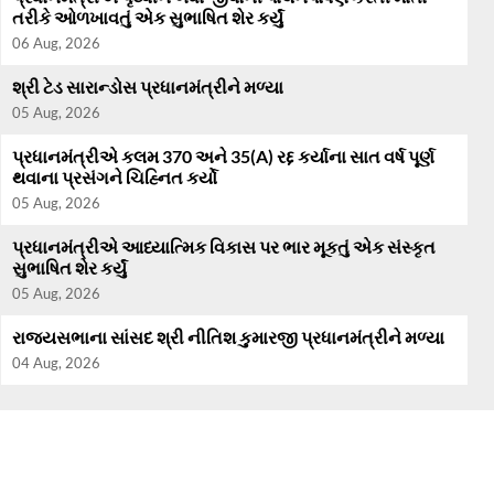
તરીકે ઓળખાવતું એક સુભાષિત શેર કર્યું
06 Aug, 2026
શ્રી ટેડ સારાન્ડોસ પ્રધાનમંત્રીને મળ્યા
05 Aug, 2026
પ્રધાનમંત્રીએ કલમ 370 અને 35(A) રદ્દ કર્યાના સાત વર્ષ પૂર્ણ
થવાના પ્રસંગને ચિહ્નિત કર્યો
05 Aug, 2026
પ્રધાનમંત્રીએ આધ્યાત્મિક વિકાસ પર ભાર મૂકતું એક સંસ્કૃત
સુભાષિત શેર કર્યું
05 Aug, 2026
રાજ્યસભાના સાંસદ શ્રી નીતિશ કુમારજી પ્રધાનમંત્રીને મળ્યા
04 Aug, 2026