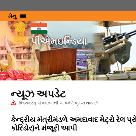
મેનુ
પીએમઇન્ડિયા
ન્યૂઝ અપડેટ
વિષયવસ્તુ પીઆઇબીથી આપમેળે પ્રાપ્ત થાય છે
કેન્દ્રીય મંત્રીમંડળે અમદાવાદ મેટ્રો રેલ પ્
કોરિડોર)ને મંજૂરી આપી