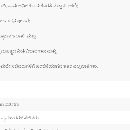
್ಬಂದಿ, ಸಾರ್ವಜನಿಕ ಕುಂದುಕೊರತೆ ಮತ್ತು ಪಿಂಚಣಿ;
ು ಇಂಧನ ಇಲಾಖೆ;
್ಯಾಕಾಶ ಇಲಾಖೆ; ಮತ್ತು
ಲ ಮಹತ್ವದ ನೀತಿ ವಿಚಾರಗಳು; ಮತ್ತು
ುದೇ ಸಚಿವರುಗಳಿಗೆ ಹಂಚಿಕೆಯಾಗದ ಇತರ ಎಲ್ಲ ಖಾತೆಗಳು.
ಷಣಾ ಸಚಿವರು
 ವ್ಯವಹಾರಗಳ ಸಚಿವರು