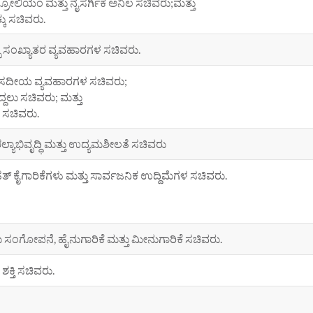
್ರೋಲಿಯಂ ಮತ್ತು ನೈಸರ್ಗಿಕ ಅನಿಲ ಸಚಿವರು;ಮತ್ತು
ಕು ಸಚಿವರು.
ಪ ಸಂಖ್ಯಾತರ ವ್ಯವಹಾರಗಳ ಸಚಿವರು.
ಸದೀಯ ವ್ಯವಹಾರಗಳ ಸಚಿವರು;
ಿದ್ದಲು ಸಚಿವರು; ಮತ್ತು
 ಸಚಿವರು.
ಲ್ಯಾಭಿವೃದ್ಧಿ ಮತ್ತು ಉದ್ಯಮಶೀಲತೆ ಸಚಿವರು
ತ್ ಕೈಗಾರಿಕೆಗಳು ಮತ್ತು ಸಾರ್ವಜನಿಕ ಉದ್ದಿಮೆಗಳ ಸಚಿವರು.
 ಸಂಗೋಪನೆ, ಹೈನುಗಾರಿಕೆ ಮತ್ತು ಮೀನುಗಾರಿಕೆ ಸಚಿವರು.
ಶಕ್ತಿ ಸಚಿವರು.