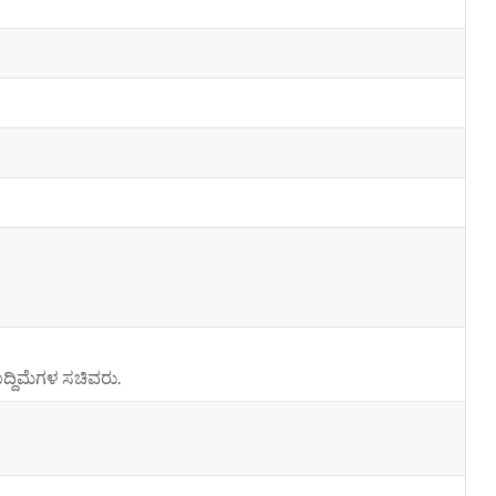
ದ್ದಿಮೆಗಳ ಸಚಿವರು.