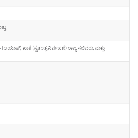
ತ್ತು
ುಷ್) ಖಾತೆ (ಸ್ವತಂತ್ರ ನಿರ್ವಹಣೆ) ರಾಜ್ಯ ಸಚಿವರು, ಮತ್ತು