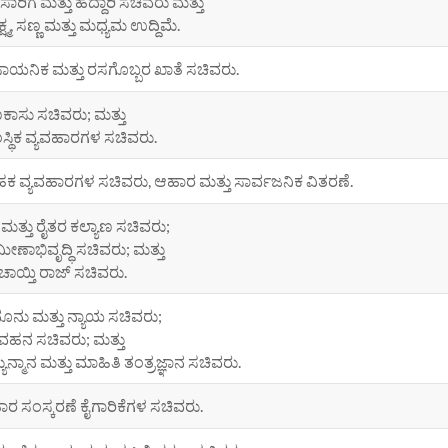
ೆ ಸಾರಿಗೆ ಮತ್ತು ಹೆದ್ದಾರಿ ಸಚಿವರು ಮತ್ತು
ಷ್ಮ, ಸಣ್ಣ ಮತ್ತು ಮಧ್ಯಮ ಉದ್ದಿಮೆ.
ಾಯನಿಕ ಮತ್ತು ರಸಗೊಬ್ಬರ ಖಾತೆ ಸಚಿವರು.
ಾಸು ಸಚಿವರು; ಮತ್ತು
ಸ್ಥಿಕ ವ್ಯವಹಾರಗಳ ಸಚಿವರು.
ಾಹಕ ವ್ಯವಹಾರಗಳ ಸಚಿವರು, ಆಹಾರ ಮತ್ತು ಸಾರ್ವಜನಿಕ ವಿತರಣೆ.
ಿ ಮತ್ತು ರೈತರ ಕಲ್ಯಾಣ ಸಚಿವರು;
ಾಮೀಣಾಭಿವೃದ್ಧಿ ಸಚಿವರು; ಮತ್ತು
ಾಯ್ತಿ ರಾಜ್ ಸಚಿವರು.
ೂನು ಮತ್ತು ನ್ಯಾಯ ಸಚಿವರು;
ಹನ ಸಚಿವರು; ಮತ್ತು
್ಯುನ್ಮಾನ ಮತ್ತು ಮಾಹಿತಿ ತಂತ್ರಜ್ಞಾನ ಸಚಿವರು.
ರ ಸಂಸ್ಕರಣೆ ಕೈಗಾರಿಕೆಗಳ ಸಚಿವರು.