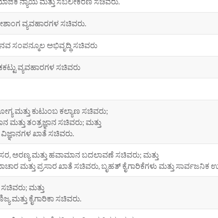
ಾಜಿಕ ನ್ಯಾಯ ಮತ್ತು ಸಬಲೀಕರಣ ಸಚಿವರು.
ೇಶಾಂಗ ವ್ಯವಹಾರಗಳ ಸಚಿವರು.
ವ ಸಂಪನ್ಮೂಲ ಅಭಿವೃದ್ಧಿ ಸಚಿವರು
ಕಟ್ಟು ವ್ಯವಹಾರಗಳ ಸಚಿವರು
ಗ್ಯ ಮತ್ತು ಕುಟುಂಬ ಕಲ್ಯಾಣ ಸಚಿವರು;
್ಞಾನ ಮತ್ತು ತಂತ್ರಜ್ಞಾನ ಸಚಿವರು; ಮತ್ತು
ವಿಜ್ಞಾನಗಳ ಖಾತೆ ಸಚಿವರು.
ಸರ, ಅರಣ್ಯ ಮತ್ತು ಹವಾಮಾನ ಬದಲಾವಣೆ ಸಚಿವರು; ಮತ್ತು
ಚಾರ ಮತ್ತು ಪ್ರಸಾರ ಖಾತೆ ಸಚಿವರು, ಬೃಹತ್ ಕೈಗಾರಿಕೆಗಳು ಮತ್ತು ಸಾರ್ವಜನಿಕ ಉ
ವೆ ಸಚಿವರು; ಮತ್ತು
ಿಜ್ಯ ಮತ್ತು ಕೈಗಾರಿಕಾ ಸಚಿವರು.