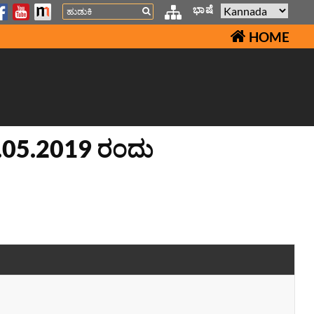
Search
ಭಾಷೆ
HOME
0.05.2019 ರಂದು