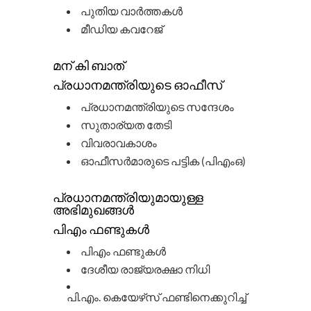
പുതിയ വാർത്തകൾ
മീഡിയ കവറേജ്
മന് കി ബാത്
പ്രധാനമന്ത്രിയുടെ ഓഫീസ്
പ്രധാനമന്ത്രിയുടെ സന്ദേശം
സുതാര്യത തേടി
വിവരാവകാശം
ഓഫീസർമാരുടെ പട്ടിക (പിഎംഒ)
പ്രധാനമന്ത്രിയുമായുള്ള
അഭിമുഖങ്ങൾ
പിഎം ഫണ്ടുകൾ
പിഎം ഫണ്ടുകൾ
ദേശീയ രാജ്യരക്ഷാ നിധി
പി.എം. കെയേഴ്‌സ് ഫണ്ടിനെക്കുറിച്ച്