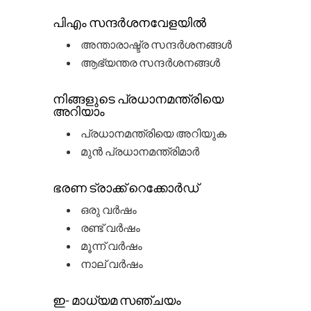
പിഎം സന്ദർശനവേളയിൽ
അന്താരാഷ്ട്ര സന്ദർശനങ്ങൾ
ആഭ്യന്തര സന്ദർശനങ്ങൾ
നിങ്ങളുടെ പ്രധാനമന്ത്രിയെ
അറിയാം
പ്രധാനമന്ത്രിയെ അറിയുക
മുൻ പ്രധാനമന്ത്രിമാർ
ഭരണ ട്രാക്ക് റെക്കോർഡ്
ഒരു വർഷം
രണ്ട് വർഷം
മൂന്ന് വർഷം
നാല് വർഷം
ഇ- മാധ്യമ സഞ്ചയം