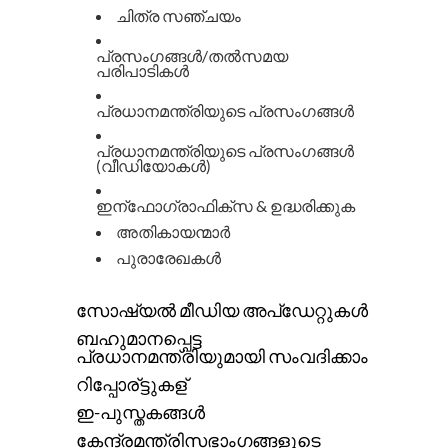
ചിത്ര സഞ്ചയം
പ്രസംഗങ്ങൾ/തൽസമയ
പരിപാടികൾ
പ്രധാനമന്ത്രിയുടെ പ്രസംഗങ്ങള്‍
പ്രധാനമന്ത്രിയുടെ പ്രസംഗങ്ങള്‍
(വീഡിയോകൾ)
ഇന്ഫോഗ്രാഫിക്സ & ഉദ്ധരിക്കുക
അതികായന്മാർ
പുരാരേഖകൾ
സോഷ്യൽ മീഡിയ അപ്ഡേറ്റുകൾ
ബഹുമാനപ്പെട്ട
പ്രധാനമന്ത്രിയുമായി സംവദിക്കാം
റിപ്പോര്ട്ടുകള്
ഇ-പുസ്തകങ്ങൾ
കേന്ദ്രമന്ത്രിസഭാംഗങ്ങളുടെ