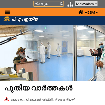
Search
HOME
പിഎം ഇന്ത്യ
പുതിയ വാർത്തകൾ
ഉള്ളടക്കം പി.ഐ.ബി യില്നിന്ന് ശേഖരിച്ചത്