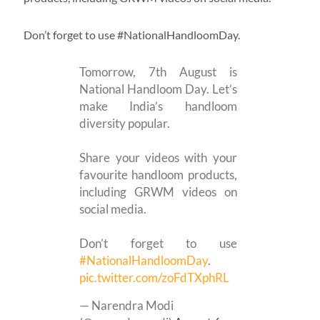
Don’t forget to use #NationalHandloomDay.
Tomorrow, 7th August is
National Handloom Day. Let’s
make India’s handloom
diversity popular.
Share your videos with your
favourite handloom products,
including GRWM videos on
social media.
Don’t forget to use
#NationalHandloomDay
.
pic.twitter.com/zoFdTXphRL
— Narendra Modi