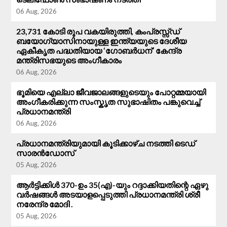
06 Aug, 2026
23,731 കോടി രൂപ വകയിരുത്തി, കംപ്രസ്സ്ഡ്
ബയോഗ്യാസിനായുള്ള ഇന്ത്യയുടെ ദേശീയ
ഏകീകൃത പദ്ധതിയായ ‘ഗോബർധന്’ കേന്ദ്ര
മന്ത്രിസഭയുടെ അംഗീകാരം
06 Aug, 2026
ഭൂമിയെ എല്ലാ ജീവജാലങ്ങളുടെയും പോറ്റമ്മയായി
അംഗീകരിക്കുന്ന സംസ്കൃത സുഭാഷിതം പങ്കുവെച്ച്
പ്രധാനമന്ത്രി
06 Aug, 2026
പ്രധാനമന്ത്രിയുമായി കൂടിക്കാഴ്ച നടത്തി ടെഡ്
സാരൻഡോസ്
05 Aug, 2026
ആർട്ടിക്കിൾ 370-ഉം 35(എ)-യും റദ്ദാക്കിയതിന്റെ ഏഴു
വർഷങ്ങൾ അടയാളപ്പെടുത്തി പ്രധാനമന്ത്രി ശ്രീ
നരേന്ദ്ര മോദി .
05 Aug, 2026