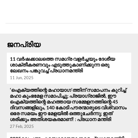
ജനപ്രിയ
11 വർഷക്കാലത്തെ സമഗ്ര വളർച്ചയും ദേശീയ
ശാക്തീകരണവും എടുത്തുകാണിക്കുന്ന ഒരു
ലേഖനം പങ്കുവച്ച് പ്രധാനമന്ത്രി
11 Jun, 2025
‘ഐക്യത്തിന്റെ മഹായാഗ’ത്തിന് സമാപനം കുറിച്ച്
മഹാ കുംഭമേള സമാപിച്ചു; പ്രയാഗ്‌രാജിൽ, ഈ
ഐക്യത്തിന്റെ മഹത്തായ സമ്മേളനത്തിന്റെ 45
ദിവസങ്ങളിലും, 140 കോടി പൗരന്മാരുടെ വിശ്വാസം
ഒരേ സമയം ഈ മേളയിൽ ഒത്തുചേർന്നു; ഇത്
ശരിക്കും അതിശയകരമാണ്! : പ്രധാന മന്ത്രി
27 Feb, 2025