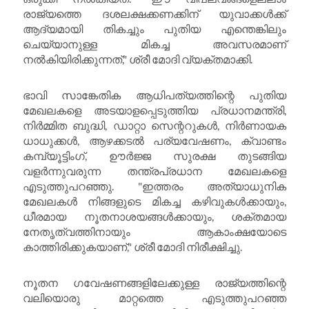
രാജ്യത്തെ ദശലക്ഷക്കണക്കിന് യുവാക്കൾക്ക്
ആദ്യമായി തികച്ചും പുതിയ എന്തെങ്കിലും
ചെയ്യാനുള്ള മികച്ച അവസരമാണ്
നൽകിയിരിക്കുന്നത്," ശ്രീ മോദി വ്യക്തമാക്കി.
ഭാവി സാങ്കേതിക ആധിപത്യത്തിന്റെ പുതിയ
മേഖലകളെ അടയാളപ്പെടുത്തിയ പ്രധാനമന്ത്രി,
നിർമ്മിത ബുദ്ധി, ഡാറ്റാ സെന്ററുകൾ, നിർണായക
ധാധുക്കൾ, ആഴക്കടൽ പര്യവേഷണം, ക്വാണ്ടം
കമ്പ്യൂട്ടിംഗ്, ഊർജ്ജ സുരക്ഷ തുടങ്ങിയ
വളർന്നുവരുന്ന തന്ത്രപ്രധാന മേഖലകളെ
എടുത്തുപറഞ്ഞു. "ഇത്തരം അത്യാധുനിക
മേഖലകൾ നിങ്ങളുടെ മികച്ച കഴിവുകൾക്കായും,
ധീരമായ നൂതനാശയങ്ങൾക്കായും, ശക്തമായ
നേതൃത്വത്തിനായും ആകാംക്ഷയോടെ
കാത്തിരിക്കുകയാണ്," ശ്രീ മോദി നിരീക്ഷിച്ചു.
നൂതന ഗവേഷണങ്ങളിലേക്കുള്ള രാജ്യത്തിന്റെ
വലിയൊരു മാറ്റത്തെ എടുത്തുപറഞ്ഞ