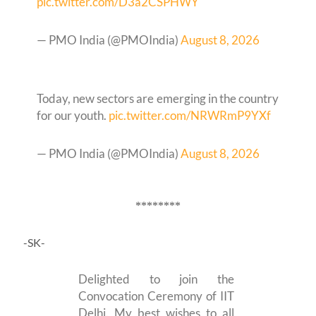
pic.twitter.com/D3a2CSPHWY
— PMO India (@PMOIndia)
August 8, 2026
Today, new sectors are emerging in the country
for our youth.
pic.twitter.com/NRWRmP9YXf
— PMO India (@PMOIndia)
August 8, 2026
********
-SK-
Delighted to join the
Convocation Ceremony of IIT
Delhi. My best wishes to all