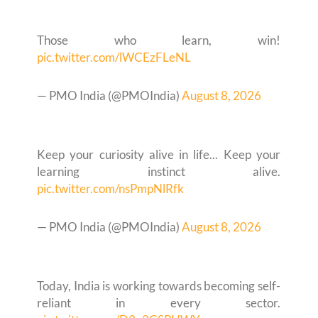
Those who learn, win!
pic.twitter.com/lWCEzFLeNL
— PMO India (@PMOIndia)
August 8, 2026
Keep your curiosity alive in life... Keep your
learning instinct alive.
pic.twitter.com/nsPmpNlRfk
— PMO India (@PMOIndia)
August 8, 2026
Today, India is working towards becoming self-
reliant in every sector.