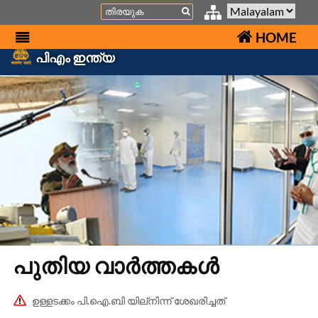
Search
HOME
പിഎം ഇന്ത്യ
പുതിയ വാർത്തകൾ
ഉള്ളടക്കം പി.ഐ.ബി യില്നിന്ന് ശേഖരിച്ചത്