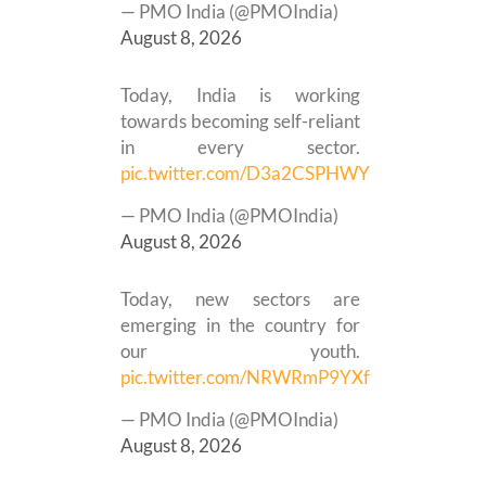
— PMO India (@PMOIndia)
August 8, 2026
Today, India is working
towards becoming self-reliant
in every sector.
pic.twitter.com/D3a2CSPHWY
— PMO India (@PMOIndia)
August 8, 2026
Today, new sectors are
emerging in the country for
our youth.
pic.twitter.com/NRWRmP9YXf
— PMO India (@PMOIndia)
August 8, 2026