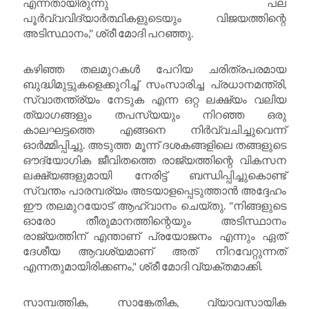
എന്നതായിരുന്നു പല
പൂർവ്വവിദ്യാർത്ഥികളുടെയും വിജയത്തിന്റെ
അടിസ്ഥാനം," ശ്രീ മോദി പറഞ്ഞു.
കഴിഞ്ഞ തലമുറകൾ പേറിയ ചരിത്രപരമായ
ബുദ്ധിമുട്ടുകളെക്കുറിച്ച് സംസാരിച്ച പ്രധാനമന്ത്രി,
സ്വാതന്ത്ര്യം നേടുക എന്ന ഒറ്റ ലക്ഷ്യം വലിയ
ത്യാഗങ്ങളും തപസ്യയും നിറഞ്ഞ ഒരു
കാലഘട്ടത്തെ എങ്ങനെ നിർവ്വചിച്ചുവെന്ന്
ഓർമ്മിപ്പിച്ചു. അടുത്ത മൂന്ന് ദശകങ്ങളിലെ തങ്ങളുടെ
ഔദ്യോഗിക ജീവിതത്തെ രാജ്യത്തിന്റെ വികസന
ലക്ഷ്യങ്ങളുമായി നേരിട്ട് ബന്ധിപ്പിച്ചുകൊണ്ട്
സ്വന്തം പാരമ്പര്യം അടയാളപ്പെടുത്താൻ അദ്ദേഹം
ഈ തലമുറയോട് ആഹ്വാനം ചെയ്തു. "നിങ്ങളുടെ
ഓരോ തീരുമാനത്തിന്റെയും അടിസ്ഥാനം
രാജ്യത്തിന് എന്താണ് പ്രയോജനം എന്നും ഏത്
ദേശീയ ആവശ്യമാണ് അത് നിറവേറ്റുന്നത്
എന്നതുമായിരിക്കണം," ശ്രീ മോദി വ്യക്തമാക്കി.
സാമ്പത്തിക, സാങ്കേതിക, വ്യാവസായിക