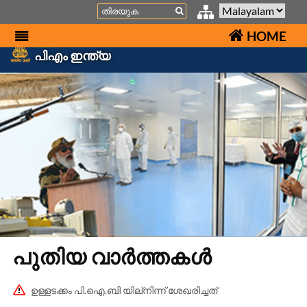
Search
HOME
പിഎം ഇന്ത്യ
പുതിയ വാർത്തകൾ
ഉള്ളടക്കം പി.ഐ.ബി യില്നിന്ന് ശേഖരിച്ചത്