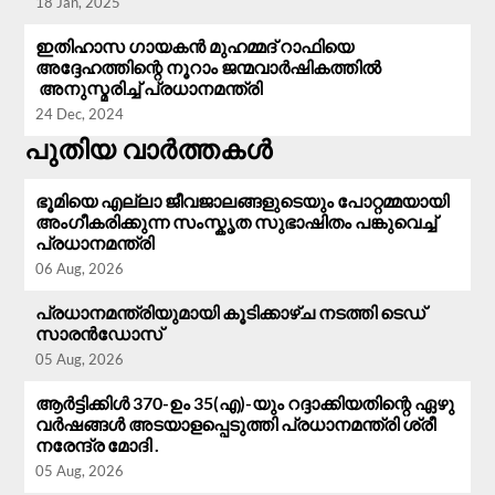
18 Jan, 2025
ഇതിഹാസ ഗായകൻ മുഹമ്മദ് റാഫിയെ
അദ്ദേഹത്തിന്റെ നൂറാം ജന്മവാർഷികത്തിൽ
അനുസ്മരിച്ച് പ്രധാനമന്ത്രി
24 Dec, 2024
പുതിയ വാർത്തകൾ
ഭൂമിയെ എല്ലാ ജീവജാലങ്ങളുടെയും പോറ്റമ്മയായി
അംഗീകരിക്കുന്ന സംസ്കൃത സുഭാഷിതം പങ്കുവെച്ച്
പ്രധാനമന്ത്രി
06 Aug, 2026
പ്രധാനമന്ത്രിയുമായി കൂടിക്കാഴ്ച നടത്തി ടെഡ്
സാരൻഡോസ്
05 Aug, 2026
ആർട്ടിക്കിൾ 370-ഉം 35(എ)-യും റദ്ദാക്കിയതിന്റെ ഏഴു
വർഷങ്ങൾ അടയാളപ്പെടുത്തി പ്രധാനമന്ത്രി ശ്രീ
നരേന്ദ്ര മോദി .
05 Aug, 2026