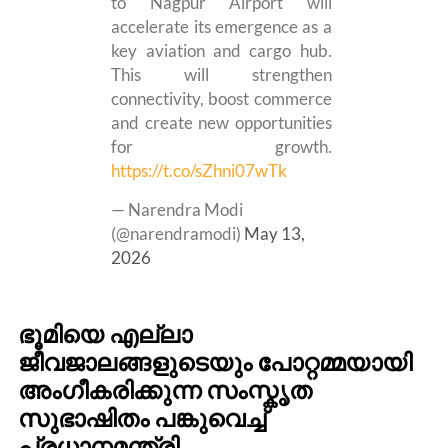
to Nagpur Airport will
accelerate its emergence as a
key aviation and cargo hub.
This will strengthen
connectivity, boost commerce
and create new opportunities
for growth.
https://t.co/sZhni07wTk
— Narendra Modi
(@narendramodi)
May 13,
2026
ഭൂമിയെ എല്ലാ
ജീവജാലങ്ങളുടെയും പോറ്റമ്മയായി
അംഗീകരിക്കുന്ന സംസ്കൃത
സുഭാഷിതം പങ്കുവെച്ച്
പ്രധാനമന്ത്രി