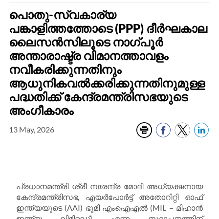
പൊതു-സ്വകാര്യ
പങ്കാളിത്തത്തോടെ (PPP) ദീർഘകാല
ലൈസൻസിലൂടെ നാഗ്പൂർ
അന്താരാഷ്ട്ര വിമാനത്താവളം
നവീകരിക്കുന്നതിനും
ആധുനികവൽക്കരിക്കുന്നതിനുമുള്ള
പദ്ധതിക്ക് കേന്ദ്രമന്ത്രിസഭയുടെ
അംഗീകാരം
13 May, 2026
പ്രധാനമന്ത്രി ശ്രീ നരേന്ദ്ര മോദി അധ്യക്ഷനായ
കേന്ദ്രമന്ത്രിസഭ, എയർപോർട്ട് അതോറിറ്റി ഓഫ്
ഇന്ത്യയുടെ (AAI) ഭൂമി എംഐഎൽ (MIL – മിഹാൻ
ഇന്ത്യ ലിമിറ്റഡ്) എന്ന സ്ഥാപനത്തിന്