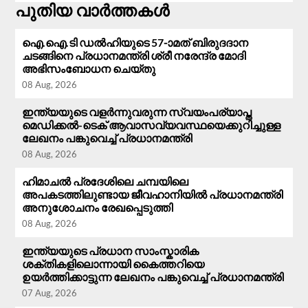
പുതിയ വാർത്തകൾ
ഐ.ഐ.ടി ഡൽഹിയുടെ 57-ാമത് ബിരുദദാന
ചടങ്ങിനെ പ്രധാനമന്ത്രി ശ്രീ നരേന്ദ്ര മോദി
അഭിസംബോധന ചെയ്തു
08 Aug, 2026
ഇന്ത്യയുടെ വളർന്നുവരുന്ന സ്വയംപര്യാപ്ത
മെഡിക്കൽ-ടെക് ആവാസവ്യവസ്ഥയെക്കുറിച്ചുള്ള
ലേഖനം പങ്കുവെച്ച് പ്രധാനമന്ത്രി
08 Aug, 2026
ഹിമാചൽ പ്രദേശിലെ ചമ്പയിലെ
അപകടത്തിലുണ്ടായ ജീവഹാനിയിൽ പ്രധാനമന്ത്രി
അനുശോചനം രേഖപ്പെടുത്തി
08 Aug, 2026
ഇന്ത്യയുടെ പ്രധാന സാംസ്കാരിക
ശക്തികളിലൊന്നായി കൈത്തറിയെ
ഉയർത്തിക്കാട്ടുന്ന ലേഖനം പങ്കുവെച്ച് പ്രധാനമന്ത്രി
07 Aug, 2026