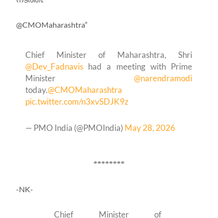
@CMOMaharashtra”
Chief Minister of Maharashtra, Shri
@Dev_Fadnavis
had a meeting with Prime
Minister
@narendramodi
today.
@CMOMaharashtra
pic.twitter.com/n3xvSDJK9z
— PMO India (@PMOIndia)
May 28, 2026
********
-NK-
Chief Minister of