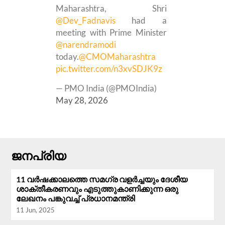
Maharashtra, Shri
@Dev_Fadnavis
had a
meeting with Prime Minister
@narendramodi
today.
@CMOMaharashtra
pic.twitter.com/n3xvSDJK9z
— PMO India (@PMOIndia)
May 28, 2026
ജനപ്രിയ
11 വർഷക്കാലത്തെ സമഗ്ര വളർച്ചയും ദേശീയ
ശാക്തീകരണവും എടുത്തുകാണിക്കുന്ന ഒരു
ലേഖനം പങ്കുവച്ച് പ്രധാനമന്ത്രി
11 Jun, 2025