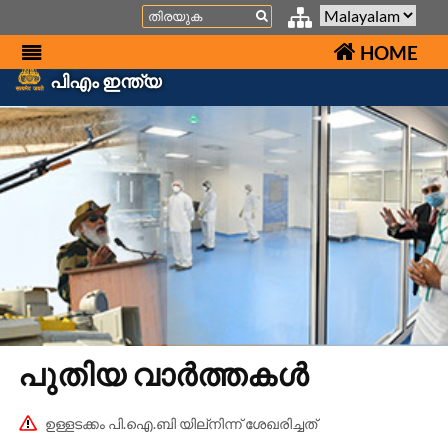
Search
HOME
പിഎം ഇന്ത്യ
പുതിയ വാർത്തകൾ
ഉള്ളടക്കം പി.ഐ.ബി യില്നിന്ന് ശേഖരിച്ചത്