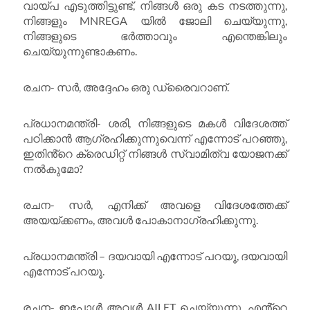
വായ്പ എടുത്തിട്ടുണ്ട്, നിങ്ങൾ ഒരു കട നടത്തുന്നു,
നിങ്ങളും MNREGA യിൽ ജോലി ചെയ്യുന്നു,
നിങ്ങളുടെ ഭർത്താവും എന്തെങ്കിലും
ചെയ്യുന്നുണ്ടാകണം.
രചന- സർ, അദ്ദേഹം ഒരു ഡ്രൈവറാണ്.
പ്രധാനമന്ത്രി- ശരി, നിങ്ങളുടെ മകൾ വിദേശത്ത്
പഠിക്കാൻ ആഗ്രഹിക്കുന്നുവെന്ന് എന്നോട് പറഞ്ഞു,
ഇതിൻ്റെ ക്രെഡിറ്റ് നിങ്ങൾ സ്വാമിത്വ യോജനക്ക്
നൽകുമോ?
രചന- സർ, എനിക്ക് അവളെ വിദേശത്തേക്ക്
അയയ്ക്കണം, അവൾ പോകാനാ​ഗ്രഹിക്കുന്നു.
പ്രധാനമന്ത്രി – ദയവായി എന്നോട് പറയൂ, ദയവായി
എന്നോട് പറയൂ.
രചന- ഇപ്പോൾ അവൾ AILET ചെയ്യുന്നു, എൻ്റെ