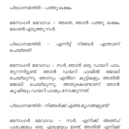
പ്രധാനമന്ത്രി – പത്തു ലക്ഷം.
മനോഹർ മേവാഡ – അതെ, ഞാൻ പത്തു ലക്ഷം
ലോൺ എടുത്തു സർ.
പ്രധാനമന്ത്രി – എന്നിട്ട് നിങ്ങൾ എന്താണ്
ചെയ്തത്?
മനോഹർ മേവാഡ – സർ, ഞാൻ ഒരു ഡയറി ഫാം
തുറന്നിട്ടുണ്ട്. ഞാൻ ഡയറി ഫാമിൽ ജോലി
ചെയ്യുന്നു. ഞാനും എൻ്റെ കുട്ടികളും അതിൽ
ജോലി ചെയ്യുന്നു, അതുകൊണ്ടാണ് ഞാൻ
കൃഷിയും ഡയറി ഫാമും നോക്കുന്നത്.
പ്രധാനമന്ത്രി – നിങ്ങൾക്ക് എത്ര മൃഗങ്ങളുണ്ട്?
മനോഹർ മേവാഡ – സർ, എനിക്ക് അഞ്ച്
പശുക്കളും ഒരു എരുമയും ഉണ്ട്, അതിൽ എനിക്ക്