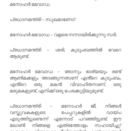
മനോഹർ മേവാഡ.
പ്രധാനമന്ത്രി – സുഖമാണോ?
മനോഹർ മേവാഡ – വളരെ നന്നായിരിക്കുന്നു സർ.
പ്രധാനമന്ത്രി – ശരി, കുടുംബത്തിൽ വേറെ
ആരുണ്ട്.
മനോഹർ മേവാഡ – ഞാനും ഭാര്യയും രണ്ട്
ആൺമക്കളും അടങ്ങുന്നതാണ് എൻ്റെ കുടുംബം.
എൻ്റെ ഒരു മകൻ വിവാഹിതനാണ്, ഒരു
മരുമകളുണ്ട്, എനിക്ക് ഒരു പേരക്കുട്ടിയുമുണ്ട്.
പ്രധാനമന്ത്രി – മനോഹർ ജീ, നിങ്ങൾ
വസ്തുവകകളുടെ പേപ്പറുകളിൽ വായ്പ
എടുത്തിട്ടുണ്ടെന്ന് എന്നോട് പറഞ്ഞിട്ടുണ്ട്. ഈ
ലോൺ നിങ്ങളെ എത്രത്തോളം സഹായിച്ചു?