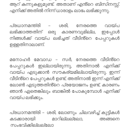
ആറ് കന്നുകളുമുണ്ട്. അതാണ് എൻ്റെ ബിസിനസ്സ്.
എനിക്ക് അതിൽ നിന്ന് ധാരാളം ലാഭം ലഭിക്കുന്നു.
പ്രധാനമന്ത്രി – ശരി, നേരത്തെ വായ്പ
ലഭിക്കാത്തതിന് ഒരു കാരണവുമില്ല, ഇപ്പോൾ
നിങ്ങൾക്ക് വായ്പ ലഭിച്ചത് വീടിൻ്റെ പേപ്പറുകൾ
ഉള്ളതിനാലാണ്.
മനോഹർ മേവാഡ – സർ, നേരത്തെ വീടിൻ്റെ
പേപ്പറുകൾ ഇല്ലായിരുന്നു, അതിനാൽ എനിക്ക്
വായ്പ എടുക്കാൻ സൗകര്യമില്ലായിരുന്നു. ഇന്ന്
വീടിൻ്റെ പേപ്പറുകൾ ഉണ്ട്, അതിനാൽ ഇന്ന് എനിക്ക്
ലോൺ എടുത്തതിൻ്റെ പ്രയോജനം ഉണ്ട്, കാരണം
ഞാൻ ഏതെങ്കിലും ബാങ്കിൽ പോകുമ്പോൾ എനിക്ക്
വായ്പ ലഭിക്കും.
പ്രധാനമന്ത്രി – ശരി, ലോണും ചിലവഴിച്ച് കുട്ടികൾ
കടക്കാരായി മാറില്ലല്ലോ, അങ്ങനെ
സംഭവിക്കില്ലല്ലോ