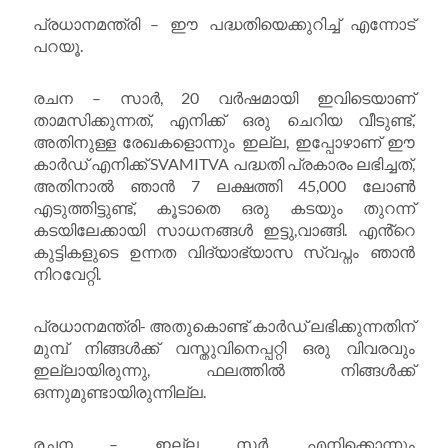
പ്രധാനമന്ത്രി – ഈ പദ്ധതിയെക്കുറിച്ച് എന്നോട്
പറയൂ.
രചന – സാർ, 20 വർഷമായി ഇവിടെയാണ്
താമസിക്കുന്നത്, എനിക്ക് ഒരു ചെറിയ വീടുണ്ട്,
അതിനുള്ള രേഖകളൊന്നും ഇല്ല, ഇപ്പോഴാണ് ഈ
കാർഡ് എനിക്ക് SVAMITVA പദ്ധതി പ്രകാരം ലഭിച്ചത്,
അതിനാൽ ഞാൻ 7 ലക്ഷത്തി 45,000 ലോൺ
എടുത്തിട്ടുണ്ട്, കൂടാതെ ഒരു കടയും തുറന്ന്
കടയിലേക്കായി സാധനങ്ങൾ ഇട്ടു,വാങ്ങി. എൻ്റെ
കുട്ടികളുടെ ഉന്നത വിദ്യാഭ്യാസ സ്വപ്നം ഞാൻ
നിറവേറ്റി.
പ്രധാനമന്ത്രി- അതുകൊണ്ട് കാർഡ് ലഭിക്കുന്നതിന്
മുമ്പ് നിങ്ങൾക്ക് വസ്തുവിനെപ്പറ്റി ഒരു വിവരവും
ഇല്ലായിരുന്നു, ഫലത്തിൽ നിങ്ങൾക്ക്
ഒന്നുമുണ്ടായിരുന്നില്ല.
രചന – ഇല്ല സർ, എനിക്കൊന്നും