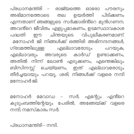
പ്രധാനമന്ത്രി – രാജ്യത്തെ ഓരോ പൗരനും
അഭിമാനത്തോടെ തല ഉയർത്തി പിടിക്കണം
എന്നതാണ് ഞങ്ങളുടെ സർക്കാരിൻ്റെ മുൻഗണന.
അവൻ്റെ ജീവിതം എളുപ്പമാകണം, ഉടമസ്ഥാവകാശ
പദ്ധതി ഈ ചിന്തയുടെ വിപുലീകരണമാണ്.
മനോഹർ ജി നിങ്ങൾക്ക് ഒത്തിരി അഭിനന്ദനങ്ങൾ,
ഗ്രാമത്തിലുള്ള എല്ലാവരോടും പറയുക,
എല്ലാവരും അവരുടെ കാർഡ് ഉണ്ടാക്കണം,
അതിൽ നിന്ന് ലോൺ എടുക്കണം, എന്തെങ്കിലും
ബിസിനസ്സ് ചെയ്യണം, ഇത് എല്ലാവരോടും
തീർച്ചയായും പറയൂ, ശരി, നിങ്ങൾക്ക് വളരെ നന്ദി
മനോഹർ ജി.
മനോഹർ മേവാഡ – സർ, എന്റേും എൻ്റെ
കുടുംബത്തിന്റേയും പേരിൽ, അങ്ങേയ്ക്ക് വളരെ
നന്ദി, നമസ്‌കാരം സർ.
പ്രധാനമന്ത്രി – നന്ദി.