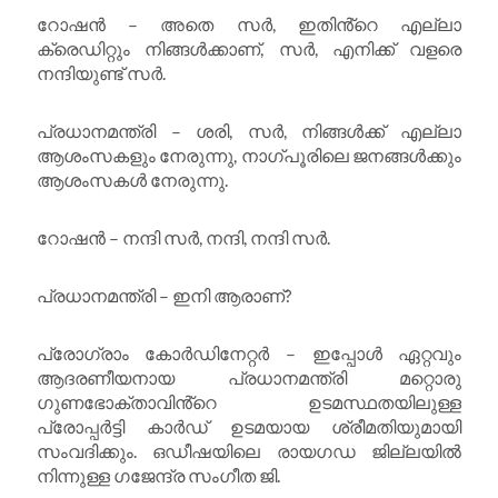
റോഷൻ – അതെ സർ, ഇതിൻ്റെ എല്ലാ
ക്രെഡിറ്റും നിങ്ങൾക്കാണ്, സർ, എനിക്ക് വളരെ
നന്ദിയുണ്ട് സർ.
പ്രധാനമന്ത്രി – ശരി, സർ, നിങ്ങൾക്ക് എല്ലാ
ആശംസകളും നേരുന്നു, നാഗ്പൂരിലെ ജനങ്ങൾക്കും
ആശംസകൾ നേരുന്നു.
റോഷൻ – നന്ദി സർ, നന്ദി, നന്ദി സർ.
പ്രധാനമന്ത്രി – ഇനി ആരാണ്?
പ്രോഗ്രാം കോർഡിനേറ്റർ – ഇപ്പോൾ ഏറ്റവും
ആദരണീയനായ പ്രധാനമന്ത്രി മറ്റൊരു
ഗുണഭോക്താവിൻ്റെ ഉടമസ്ഥതയിലുള്ള
പ്രോപ്പർട്ടി കാർഡ് ഉടമയായ ശ്രീമതിയുമായി
സംവദിക്കും. ഒഡീഷയിലെ രായഗഡ ജില്ലയിൽ
നിന്നുള്ള ഗജേന്ദ്ര സംഗീത ജി.