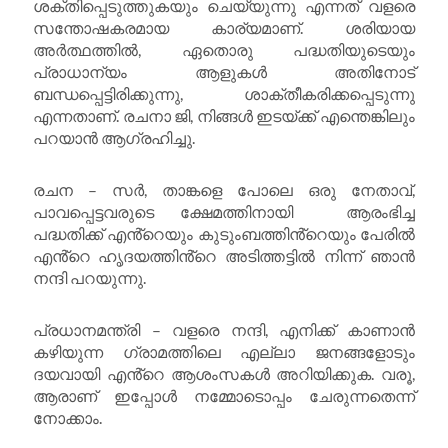
ശക്തിപ്പെടുത്തുകയും ചെയ്യുന്നു എന്നത് വളരെ
സന്തോഷകരമായ കാര്യമാണ്. ശരിയായ
അർത്ഥത്തിൽ, ഏതൊരു പദ്ധതിയുടെയും
പ്രാധാന്യം ആളുകൾ അതിനോട്
ബന്ധപ്പെട്ടിരിക്കുന്നു, ശാക്തീകരിക്കപ്പെടുന്നു
എന്നതാണ്. രചനാ ജി, നിങ്ങൾ ഇടയ്ക്ക് എന്തെങ്കിലും
പറയാൻ ആഗ്രഹിച്ചു.
രചന – സർ, താങ്കളെ പോലെ ഒരു നേതാവ്,
പാവപ്പെട്ടവരുടെ ക്ഷേമത്തിനായി ആരംഭിച്ച
പദ്ധതിക്ക് എൻ്റെയും കുടുംബത്തിൻ്റെയും പേരിൽ
എൻ്റെ ഹൃദയത്തിൻ്റെ അടിത്തട്ടിൽ നിന്ന് ഞാൻ
നന്ദി പറയുന്നു.
പ്രധാനമന്ത്രി – വളരെ നന്ദി, എനിക്ക് കാണാൻ
കഴിയുന്ന ഗ്രാമത്തിലെ എല്ലാ ജനങ്ങളോടും
ദയവായി എൻ്റെ ആശംസകൾ അറിയിക്കുക. വരൂ,
ആരാണ് ഇപ്പോൾ നമ്മോടൊപ്പം ചേരുന്നതെന്ന്
നോക്കാം.