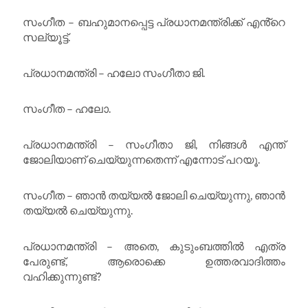
സംഗീത – ബഹുമാനപ്പെട്ട പ്രധാനമന്ത്രിക്ക് എൻ്റെ
സല്യൂട്ട്.
പ്രധാനമന്ത്രി – ഹലോ സംഗീതാ ജി.
സംഗീത – ഹലോ.
പ്രധാനമന്ത്രി – സംഗീതാ ജി, നിങ്ങൾ എന്ത്
ജോലിയാണ് ചെയ്യുന്നതെന്ന് എന്നോട് പറയൂ.
സംഗീത – ഞാൻ തയ്യൽ ജോലി ചെയ്യുന്നു, ഞാൻ
തയ്യൽ ചെയ്യുന്നു.
പ്രധാനമന്ത്രി – അതെ, കുടുംബത്തിൽ എത്ര
പേരുണ്ട്, ആരൊക്കെ ഉത്തരവാദിത്തം
വഹിക്കുന്നുണ്ട്?