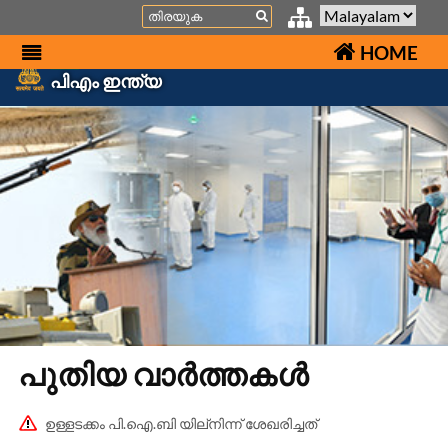
Search
HOME
പിഎം ഇന്ത്യ
പുതിയ വാർത്തകൾ
ഉള്ളടക്കം പി.ഐ.ബി യില്നിന്ന് ശേഖരിച്ചത്