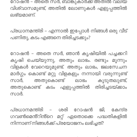
റോഷൻ – അതെ സർ, ബാങ്കുകാർക്ക് അതിൽ വലിയ
വിശ്വാസമുണ്ട്, അതിൽ ലോണുകൾ എളുപ്പത്തിൽ
ലഭ്യമാണ്.
പ്രധാനമന്ത്രി – എന്നാൽ ഇപ്പോൾ നിങ്ങൾ ഒരു വീട്
പണിതു, കടം എങ്ങനെ തിരിച്ചടക്കും?
റോഷൻ – അതെ സർ, ഞാൻ കൃഷിയിൽ പച്ചക്കറി
കൃഷി ചെയ്യുന്നു, അതും ലാഭം. രണ്ടും മൂന്നും
വിളകൾ വേറെയുമുണ്ട്. അതും ലാഭം, ജലസേചന
മാർഗ്ഗം കൊണ്ട് മറ്റു വിളകളും നന്നായി വരുന്നുണ്ട്
സാർ, അതുകൊണ്ട് ലാഭം കൂടുതലുണ്ട്,
അതുകൊണ്ട് കടം എളുപ്പത്തിൽ തിരിച്ചടയ്ക്കാം
സാർ.
പ്രധാനമന്ത്രി – ശരി റോഷൻ ജി, കേന്ദ്ര
ഗവൺമെൻ്റിൻ്റെ മറ്റ് ഏതൊക്കെ പദ്ധതികളിൽ
നിന്നാണ് നിങ്ങൾക്ക് പ്രയോജനം ലഭിച്ചത്?