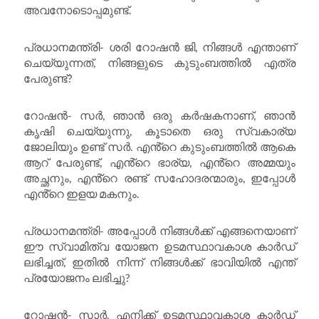
അവനോടൊപ്പമുണ്ട്.
പ്രധാനമന്ത്രി- ശരി റോഷൻ ജി, നിങ്ങൾ എന്താണ്
ചെയ്യുന്നത്, നിങ്ങളുടെ കുടുംബത്തിൽ എത്ര
പേരുണ്ട്?
റോഷൻ- സർ, ഞാൻ ഒരു കർഷകനാണ്, ഞാൻ
കൃഷി ചെയ്യുന്നു, കൂടാതെ ഒരു സ്വകാര്യ
ജോലിയും ഉണ്ട് സർ. എൻ്റെ കുടുംബത്തിൽ ആകെ
ആറ് പേരുണ്ട്, എൻ്റെ ഭാര്യ, എൻ്റെ അമ്മയും
അച്ഛനും, എൻ്റെ രണ്ട് സഹോദരന്മാരും, ഇപ്പോൾ
എൻ്റെ ഇളയ മകനും.
പ്രധാനമന്ത്രി- അപ്പോൾ നിങ്ങൾക്ക് എങ്ങനെയാണ്
ഈ സ്വാമിത്വ യോജന ഉടമസ്ഥാവകാശ കാർഡ്
ലഭിച്ചത്, ഇതിൽ നിന്ന് നിങ്ങൾക്ക് ഭാവിയിൽ എന്ത്
പ്രയോജനം ലഭിച്ചു?
റോഷൻ- സാർ, എനിക്ക് ഉടമസ്ഥാവകാശ കാർഡ്