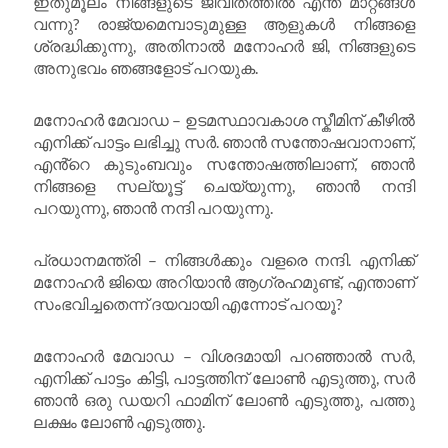
ഇതുമൂലം നിങ്ങളുടെ ജീവിതത്തിൽ എന്ത് മാറ്റങ്ങൾ
വന്നു? രാജ്യമെമ്പാടുമുള്ള ആളുകൾ നിങ്ങളെ
ശ്രദ്ധിക്കുന്നു, അതിനാൽ മനോഹർ ജി, നിങ്ങളുടെ
അനുഭവം ഞങ്ങളോട് പറയുക.
മനോഹർ മേവാഡ – ഉടമസ്ഥാവകാശ സ്കീമിന് കീഴിൽ
എനിക്ക് പാട്ടം ലഭിച്ചു സർ. ഞാൻ സന്തോഷവാനാണ്,
എൻ്റെ കുടുംബവും സന്തോഷത്തിലാണ്, ഞാൻ
നിങ്ങളെ സല്യൂട്ട് ചെയ്യുന്നു, ഞാൻ നന്ദി
പറയുന്നു, ഞാൻ നന്ദി പറയുന്നു.
പ്രധാനമന്ത്രി – നിങ്ങൾക്കും വളരെ നന്ദി. എനിക്ക്
മനോഹർ ജിയെ അറിയാൻ ആഗ്രഹമുണ്ട്, എന്താണ്
സംഭവിച്ചതെന്ന് ദയവായി എന്നോട് പറയൂ?
മനോഹർ മേവാഡ – വിശദമായി പറഞ്ഞാൽ സർ,
എനിക്ക് പാട്ടം കിട്ടി, പാട്ടത്തിന് ലോൺ എടുത്തു, സർ
ഞാൻ ഒരു ഡയറി ഫാമിന് ലോൺ എടുത്തു, പത്തു
ലക്ഷം ലോൺ എടുത്തു.