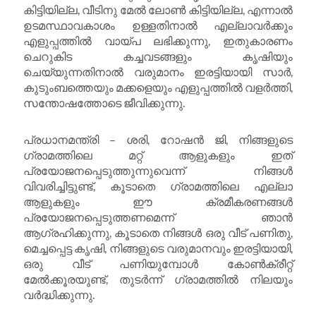
കിട്ടിയില്ല, വീടിനു മേൽ ലോൺ കിട്ടിയില്ല, എന്നാൽ
ഉടമസ്ഥാവകാശം ഉള്ളതിനാൽ എല്ലാവർക്കും
എളുപ്പത്തിൽ വായ്പ ലഭിക്കുന്നു, ഇതുകാരണം
ചെറുകിട കച്ചവടങ്ങളും കൃഷിയും
ചെയ്യുന്നതിനാൽ വരുമാനം ഇരട്ടിയായി സാർ,
കുടുംബത്തെയും മക്കളെയും എളുപ്പത്തിൽ വളർത്തി,
സന്തോഷത്തോടെ ജീവിക്കുന്നു.
പ്രധാനമന്ത്രി – ശരി, റോഷൻ ജി, നിങ്ങളുടെ
ഗ്രാമത്തിലെ മറ്റ് ആളുകളും ഇത്
പ്രയോജനപ്പെടുത്തുന്നുവെന്ന് നിങ്ങൾ
വിവരിച്ചിട്ടുണ്ട്, കൂടാതെ ഗ്രാമത്തിലെ എല്ലാ
ആളുകളും ഈ ക്രമീകരണങ്ങൾ
പ്രയോജനപ്പെടുത്തണമെന്ന് ഞാൻ
ആഗ്രഹിക്കുന്നു, കൂടാതെ നിങ്ങൾ ഒരു വീട് പണിതു,
മെച്ചപ്പെട്ട കൃഷി, നിങ്ങളുടെ വരുമാനവും ഇരട്ടിയായി,
ഒരു വീട് പണിയുമ്പോൾ കോൺക്രീറ്റ്
മേൽക്കൂരയുണ്ട്, തുടർന്ന് ഗ്രാമത്തിൽ നിലയും
വർദ്ധിക്കുന്നു.