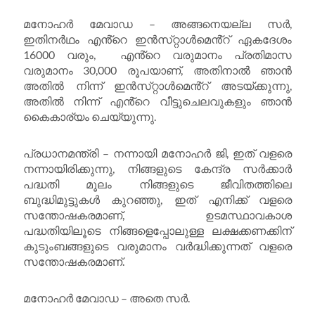
മനോഹർ മേവാഡ – അങ്ങനെയല്ല സർ,
ഇതിനർഥം എൻ്റെ ഇൻസ്‌റ്റാൾമെൻ്റ് ഏകദേശം
16000 വരും, എൻ്റെ വരുമാനം പ്രതിമാസ
വരുമാനം 30,000 രൂപയാണ്, അതിനാൽ ഞാൻ
അതിൽ നിന്ന് ഇൻസ്‌റ്റാൾമെൻ്റ് അടയ്‌ക്കുന്നു,
അതിൽ നിന്ന് എൻ്റെ വീട്ടുചെലവുകളും ഞാൻ
കൈകാര്യം ചെയ്യുന്നു.
പ്രധാനമന്ത്രി – നന്നായി മനോഹർ ജി, ഇത് വളരെ
നന്നായിരിക്കുന്നു, നിങ്ങളുടെ കേന്ദ്ര സർക്കാർ
പദ്ധതി മൂലം നിങ്ങളുടെ ജീവിതത്തിലെ
ബുദ്ധിമുട്ടുകൾ കുറഞ്ഞു, ഇത് എനിക്ക് വളരെ
സന്തോഷകരമാണ്, ഉടമസ്ഥാവകാശ
പദ്ധതിയിലൂടെ നിങ്ങളെപ്പോലുള്ള ലക്ഷക്കണക്കിന്
കുടുംബങ്ങളുടെ വരുമാനം വർദ്ധിക്കുന്നത് വളരെ
സന്തോഷകരമാണ്.
മനോഹർ മേവാഡ – അതെ സർ.