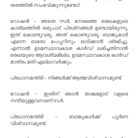
തരത്തിൽ സംഭവിക്കുന്നുണ്ടോ?
റോഷൻ – അതെ സർ, നേരത്തെ രേഖകളുടെ
കാര്യത്തിൽ ഒരുപാട് പ്രശ്‌നങ്ങൾ ഉണ്ടായിരുന്നു,
ഇത് കൊണ്ടുവരൂ, അത് കൊണ്ടുവരൂ, ബാങ്കുകാർ
എന്നെ ഓരോ പേപ്പറിനും ഓടിക്കാൻ ശ്രമിച്ചു.
എന്നാൽ ഉടമസ്ഥാവകാശ കാർഡ് ലഭിച്ചതിനാൽ
രേഖയുടെ ആവശ്യമില്ല, ഉടമസ്ഥാവകാശ കാർഡ്
മാത്രം മതി എല്ലാവർക്കും.
പ്രധാനമന്ത്രി – നിങ്ങൾക്ക് ആത്മവിശ്വാസമുണ്ട്.
റോഷൻ – ഇതിന് ഞാൻ താങ്കളോട് വളരെ
നന്ദിയുള്ളവനാണ് സർ.
പ്രധാനമന്ത്രി – ബാങ്കുകാർക്ക് പൂർണ
വിശ്വാസമുണ്ട്.