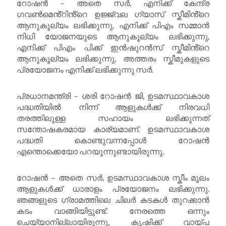
റോഷൻ – അതെ സർ, എനിക്ക് കേന്ദ്ര
ഗവൺമെൻ്റിൻ്റെ ഉജ്ജ്വല ഗ്യാസ് സ്കീമിൻ്റെ
ആനുകൂല്യം ലഭിക്കുന്നു, എനിക്ക് പിഎം സമ്മാൻ
നിധി യോജനയുടെ ആനുകൂല്യം ലഭിക്കുന്നു,
എനിക്ക് പിഎം പിക്ക് ഇൻഷുറൻസ് സ്കീമിൻ്റെ
ആനുകൂല്യം ലഭിക്കുന്നു, അത്തരം സ്കീമുകളുടെ
പ്രയോജനം എനിക്ക് ലഭിക്കുന്നു സർ.
പ്രധാനമന്ത്രി – ശരി റോഷൻ ജി, ഉടമസ്ഥാവകാശ
പദ്ധതിയിൽ നിന്ന് ആളുകൾക്ക് നിരവധി
തരത്തിലുള്ള സഹായം ലഭിക്കുന്നത്
സന്തോഷകരമായ കാര്യമാണ്. ഉടമസ്ഥാവകാശ
പദ്ധതി കൊണ്ടുവന്നപ്പോൾ റോഷൻ
എന്തൊക്കെയോ പറയുന്നുണ്ടായിരുന്നു.
റോഷൻ – അതെ സർ, ഉടമസ്ഥാവകാശ സ്കീം മൂലം
ആളുകൾക്ക് ധാരാളം പ്രയോജനം ലഭിക്കുന്നു.
ഞങ്ങളുടെ ഗ്രാമത്തിലെ ചിലർ കടകൾ തുറക്കാൻ
കടം വാങ്ങിയിട്ടുണ്ട്. നേരത്തെ ഒന്നും
ചെയ്യാനില്ലായിരുന്നു, കൃഷിക്ക് വായ്‌പ