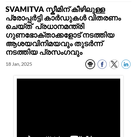
SVAMITVA സ്കീമിന് കീഴിലുള്ള
പ്രോപ്പർട്ടി കാർഡുകൾ വിതരണം
ചെയ്ത് പ്രധാനമന്ത്രി
ഗുണഭോക്താക്കളോട് നടത്തിയ
ആശയവിനിമയവും തുടർന്ന്
നടത്തിയ പ്രസം​ഗവും
18 Jan, 2025