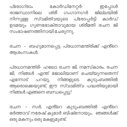
പ്രോഗ്രാം കോർഡിനേറ്റർ- ഇപ്പോൾ
രാജസ്ഥാനിലെ ശ്രീ ഗംഗാനഗർ ജില്ലയിൽ
നിന്നുള്ള സ്വമിത്വയുടെ പ്രോപ്പർട്ടി കാർഡ്
ഉടമയും ഗുണഭോക്താവുമായ ശ്രീമതി രചന ജി
സംഭാഷണത്തിനായി ചേരുന്നു.
രചന – ബഹുമാനപ്പെട്ട പ്രധാനമന്ത്രിക്ക് എൻ്റെ
ആശംസകൾ.
പ്രധാനമന്ത്രി- ഹലോ രചന ജി, നമസ്‌കാരം. രചന
ജി, നിങ്ങൾ എന്ത് ജോലിയാണ് ചെയ്യുന്നതെന്ന്
എന്നോട് പറയൂ, നിങ്ങളുടെ കുടുംബത്തിൽ
ആരൊക്കെയുണ്ട്, ഈ സ്വാമിത്വ പദ്ധതിയുമായി
നിങ്ങൾ എങ്ങനെ ബന്ധപ്പെട്ടു?
രചന – സർ, എൻ്റെ കുടുംബത്തിൽ എൻ്റെ
ഭർത്താവ് നരേഷ് കുമാർ ബിഷ്‌നോയും, ഞങ്ങൾക്ക്
ഒരു മകനും ഒരു മകളുമുണ്ട്.