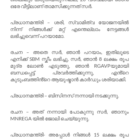
ഒരേ വീട്ടിലാണ് താമസിക്കുന്നത് സർ.
പ്രധാനമന്ത്രി – ശരി, സ്വാമിത്വ യോജനയിൽ
നിന്ന് നിങ്ങൾക്ക് മറ്റ് എന്തെല്ലാം നേട്ടങ്ങൾ
ലഭിച്ചുവെന്ന് പറയാമോ.
രചന – അതെ സർ, ഞാൻ പറയാം, ഇതിലൂടെ
എനിക്ക് SBM സ്കീം ലഭിച്ചു, സർ, ഞാൻ 8 ലക്ഷം രൂപ
മുദ്ര ലോൺ എടുത്തു, ഞാൻ RGAVPയുമായി
ബന്ധപ്പെട്ട് പ്രവർത്തിക്കുന്നു, എൻ്റെ
കുടുംബത്തിൻ്റെ ആയുഷ്മാൻ കാർഡും ശരിയാക്കി.
പ്രധാനമന്ത്രി – ബിസിനസ് നന്നായി നടക്കുന്നു.
രചന – അത് നന്നായി പോകുന്നു സർ, ഞാനും
MNREGA യിൽ ജോലി ചെയ്യുന്നു.
പ്രധാനമന്ത്രി- അപ്പോൾ നിങ്ങൾ 15 ലക്ഷം രൂപ