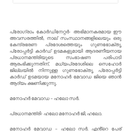
പ്രോഗ്രാം കോർഡിനേറ്റർ- അഭിമാനകരമായ ഈ
അവസരത്തിൽ, നാല് സംസ്ഥാനങ്ങളിലെയും ഒരു
കേന്ദ്രഭരണ പ്രദേശത്തെയും ഗുണഭോക്തൃ
പ്രോപ്പർട്ടി കാർഡ് ഉടമകളുമായി ആദരണീയനായ
പ്രധാനമന്ത്രിയുടെ സംഭാഷണ പരിപാടി
ആരംഭിക്കുന്നതിന്, മധ്യപ്രദേശിലെ സെഹോർ
ജില്ലയിൽ നിന്നുള്ള ഗുണഭോക്തൃ പ്രോപ്പർട്ടി
കാർഡ് ഉടമയായ മനോഹർ മേവാഡ ജിയെ ഞാൻ
ആദ്യം ക്ഷണിക്കുന്നു.
മനോഹർ മേവാഡ – ഹലോ സർ.
പ്രധാനമന്ത്രി- ഹലോ മനോഹർ ജി, ഹലോ.
മനോഹർ മേവാഡ – ഹലോ സർ. എൻ്റെ പേര്