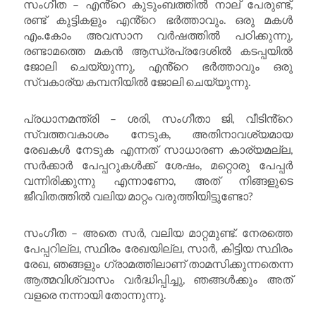
സംഗീത – എൻ്റെ കുടുംബത്തിൽ നാല് പേരുണ്ട്,
രണ്ട് കുട്ടികളും എൻ്റെ ഭർത്താവും. ഒരു മകൾ
എം.കോം അവസാന വർഷത്തിൽ പഠിക്കുന്നു,
രണ്ടാമത്തെ മകൻ ആന്ധ്രപ്രദേശിൽ കടപ്പയിൽ
ജോലി ചെയ്യുന്നു, എൻ്റെ ഭർത്താവും ഒരു
സ്വകാര്യ കമ്പനിയിൽ ജോലി ചെയ്യുന്നു.
പ്രധാനമന്ത്രി – ശരി, സംഗീതാ ജി, വീടിൻ്റെ
സ്വത്തവകാശം നേടുക, അതിനാവശ്യമായ
രേഖകൾ നേടുക എന്നത് സാധാരണ കാര്യമല്ല,
സർക്കാർ പേപ്പറുകൾക്ക് ശേഷം, മറ്റൊരു പേപ്പർ
വന്നിരിക്കുന്നു എന്നാണോ, അത് നിങ്ങളുടെ
ജീവിതത്തിൽ വലിയ മാറ്റം വരുത്തിയിട്ടുണ്ടോ?
സംഗീത – അതെ സർ, വലിയ മാറ്റമുണ്ട്. നേരത്തെ
പേപ്പറില്ല, സ്ഥിരം രേഖയില്ല, സാർ, കിട്ടിയ സ്ഥിരം
രേഖ, ഞങ്ങളും ഗ്രാമത്തിലാണ് താമസിക്കുന്നതെന്ന
ആത്മവിശ്വാസം വർദ്ധിപ്പിച്ചു, ഞങ്ങൾക്കും അത്
വളരെ നന്നായി തോന്നുന്നു.