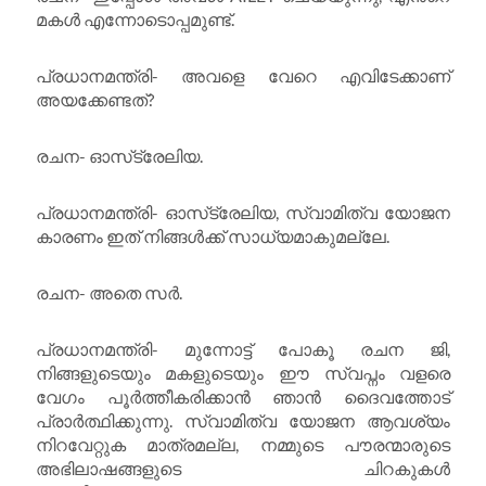
മകൾ എന്നോടൊപ്പമുണ്ട്.
പ്രധാനമന്ത്രി- അവളെ വേറെ എവിടേക്കാണ്
അയക്കേണ്ടത്?
രചന- ഓസ്‌ട്രേലിയ.
പ്രധാനമന്ത്രി- ഓസ്‌ട്രേലിയ, സ്വാമിത്വ യോജന
കാരണം ഇത് നിങ്ങൾക്ക് സാധ്യമാകുമല്ലേ.
രചന- അതെ സർ.
പ്രധാനമന്ത്രി- മുന്നോട്ട് പോകൂ രചന ജി,
നിങ്ങളുടെയും മകളുടെയും ഈ സ്വപ്നം വളരെ
വേഗം പൂർത്തീകരിക്കാൻ ഞാൻ ദൈവത്തോട്
പ്രാർത്ഥിക്കുന്നു. സ്വാമിത്വ യോജന ആവശ്യം
നിറവേറ്റുക മാത്രമല്ല, നമ്മുടെ പൗരന്മാരുടെ
അഭിലാഷങ്ങളുടെ ചിറകുകൾ