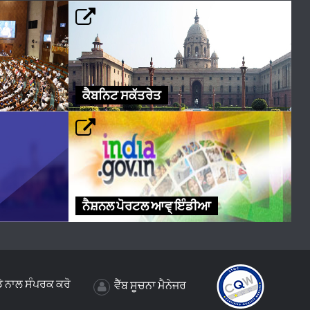
ਕੈਬਨਿਟ ਸਕੱਤਰੇਤ
ਨੈਸ਼ਨਲ ਪੋਰਟਲ ਆਵ੍ ਇੰਡੀਆ
ੇ ਨਾਲ ਸੰਪਰਕ ਕਰੋ
ਵੈੱਬ ਸੂਚਨਾ ਮੈਨੇਜਰ