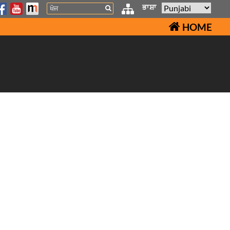
Search
ਭਾਸ਼ਾ
HOME