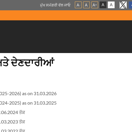
A
A
ਮੁੱਖ ਸਮੱਗਰੀ ਵੱਲ ਜਾਓ
A
A
A
-
+
ਅਤੇ ਦੇਣਦਾਰੀਆਂ
(2025-2026) as on 31.03.2026
(2024-2025) as on 31.03.2025
9.06.2024 ਤੱਕ
1.03.2023 ਤੱਕ
1.03.2022 ਤੱਕ