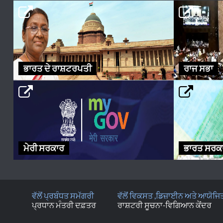
ਭਾਰਤ ਦੇ ਰਾਸ਼ਟਰਪਤੀ
ਰਾਜ ਸਭਾ
ਮੇਰੀ ਸਰਕਾਰ
ਭਾਰਤ ਸਰਕਾ
ਵੱਲੋਂ ਪ੍ਰਬੰਧਤ ਸਮੱਗਰੀ
ਵੱਲੋਂ ਵਿਕਸਤ ,ਡਿਜ਼ਾਈਨ ਅਤੇ ਆਯੋਜਿ
ਪ੍ਰਧਾਨ ਮੰਤਰੀ ਦਫ਼ਤਰ
ਰਾਸ਼ਟਰੀ ਸੂਚਨਾ-ਵਿਗਿਆਨ ਕੇਂਦਰ