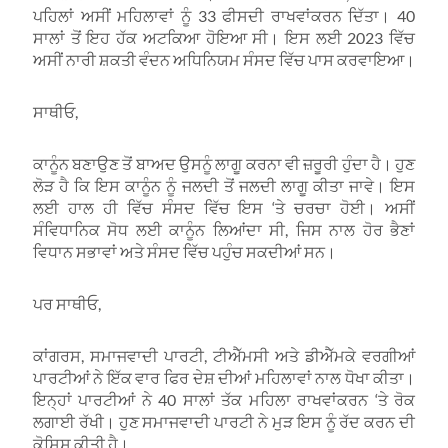
ਪਹਿਲਾਂ ਅਸੀਂ ਮਹਿਲਾਵਾਂ ਨੂੰ 33 ਫੀਸਦੀ ਰਾਖਵਾਂਕਰਨ ਦਿੱਤਾ। 40
ਸਾਲਾਂ ਤੋਂ ਇਹ ਹੱਕ ਅਟਕਿਆ ਹੋਇਆ ਸੀ। ਇਸ ਲਈ 2023 ਵਿੱਚ
ਅਸੀਂ ਨਾਰੀ ਸ਼ਕਤੀ ਵੰਦਨ ਅਧਿਨਿਯਮ ਸੰਸਦ ਵਿੱਚ ਪਾਸ ਕਰਵਾਇਆ।
ਸਾਥੀਓ,
ਕਾਨੂੰਨ ਬਣਾਉਣ ਤੋਂ ਬਾਅਦ ਉਸਨੂੰ ਲਾਗੂ ਕਰਨਾ ਵੀ ਜ਼ਰੂਰੀ ਹੁੰਦਾ ਹੈ। ਹੁਣ
ਲੋੜ ਹੈ ਕਿ ਇਸ ਕਾਨੂੰਨ ਨੂੰ ਜਲਦੀ ਤੋਂ ਜਲਦੀ ਲਾਗੂ ਕੀਤਾ ਜਾਵੇ। ਇਸ
ਲਈ ਹਾਲ ਹੀ ਵਿੱਚ ਸੰਸਦ ਵਿੱਚ ਇਸ ‘ਤੇ ਚਰਚਾ ਹੋਈ। ਅਸੀਂ
ਸੰਵਿਧਾਨਿਕ ਸੋਧ ਲਈ ਕਾਨੂੰਨ ਲਿਆਂਦਾ ਸੀ, ਜਿਸ ਨਾਲ ਹੋਰ ਭੈਣਾਂ
ਵਿਧਾਨ ਸਭਾਵਾਂ ਅਤੇ ਸੰਸਦ ਵਿੱਚ ਪਹੁੰਚ ਸਕਦੀਆਂ ਸਨ।
ਪਰ ਸਾਥੀਓ,
ਕਾਂਗਰਸ, ਸਮਾਜਵਾਦੀ ਪਾਰਟੀ, ਟੀਐੱਮਸੀ ਅਤੇ ਡੀਐੱਮਕੇ ਵਰਗੀਆਂ
ਪਾਰਟੀਆਂ ਨੇ ਇੱਕ ਵਾਰ ਫਿਰ ਦੇਸ਼ ਦੀਆਂ ਮਹਿਲਾਵਾਂ ਨਾਲ ਧੋਖਾ ਕੀਤਾ।
ਇਨ੍ਹਾਂ ਪਾਰਟੀਆਂ ਨੇ 40 ਸਾਲਾਂ ਤੱਕ ਮਹਿਲਾ ਰਾਖਵਾਂਕਰਨ ‘ਤੇ ਰੋਕ
ਲਗਾਈ ਰੱਖੀ। ਹੁਣ ਸਮਾਜਵਾਦੀ ਪਾਰਟੀ ਨੇ ਮੁੜ ਇਸ ਨੂੰ ਰੱਦ ਕਰਨ ਦੀ
ਕੋਸ਼ਿਸ਼ ਕੀਤੀ ਹੈ।