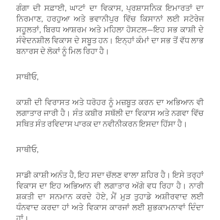
ਗੰਗਾ ਦੀ ਸਫ਼ਾਈ, ਘਾਟਾਂ ਦਾ ਵਿਕਾਸ, ਪ੍ਰਸ਼ਾਸਨਿਕ ਇਮਾਰਤਾਂ ਦਾ
ਨਿਰਮਾਣ, ਹਰਹੁਆ ਅਤੇ ਭਵਾਨੀਪੁਰ ਵਿੱਚ ਕਿਸਾਨਾਂ ਲਈ ਸਟੋਰੇਜ
ਸਹੂਲਤਾਂ, ਬਿਰਧ ਆਸ਼ਰਮ ਅਤੇ ਮਹਿਲਾ ਹੋਸਟਲ—ਇਹ ਸਭ ਕਾਸ਼ੀ ਦੇ
ਸੰਵੇਦਨਸ਼ੀਲ ਵਿਕਾਸ ਦੇ ਸਬੂਤ ਹਨ। ਇਨ੍ਹਾਂ ਕੰਮਾਂ ਦਾ ਸਭ ਤੋਂ ਵੱਧ ਲਾਭ
ਬਨਾਰਸ ਦੇ ਲੋਕਾਂ ਨੂੰ ਮਿਲ ਰਿਹਾ ਹੈ।
ਸਾਥੀਓ,
ਕਾਸ਼ੀ ਦੀ ਵਿਰਾਸਤ ਅਤੇ ਧਰੋਹਰ ਨੂੰ ਮਜ਼ਬੂਤ ਕਰਨ ਦਾ ਅਭਿਆਨ ਵੀ
ਲਗਾਤਾਰ ਜਾਰੀ ਹੈ। ਸੰਤ ਕਬੀਰ ਸਥੱਲੀ ਦਾ ਵਿਕਾਸ ਅਤੇ ਨਗਵਾ ਵਿੱਚ
ਸਥਿਤ ਸੰਤ ਰਵਿਦਾਸ ਪਾਰਕ ਦਾ ਨਵੀਨੀਕਰਨ ਇਸਦਾ ਹਿੱਸਾ ਹੈ।
ਸਾਥੀਓ,
ਸਾਡੀ ਕਾਸ਼ੀ ਅਨੰਤ ਹੈ, ਇਹ ਸਦਾ ਚੱਲਣ ਵਾਲਾ ਸ਼ਹਿਰ ਹੈ। ਇਸੇ ਤਰ੍ਹਾਂ
ਵਿਕਾਸ ਦਾ ਇਹ ਅਭਿਆਨ ਵੀ ਲਗਾਤਾਰ ਅੱਗੇ ਵਧ ਰਿਹਾ ਹੈ। ਨਾਰੀ
ਸ਼ਕਤੀ ਦਾ ਸਨਮਾਨ ਕਰਦੇ ਹੋਏ, ਮੈਂ ਮੁੜ ਤੁਹਾਡੇ ਅਸ਼ੀਰਵਾਦ ਲਈ
ਧੰਨਵਾਦ ਕਰਦਾ ਹਾਂ ਅਤੇ ਵਿਕਾਸ ਕਾਰਜਾਂ ਲਈ ਸ਼ੁਭਕਾਮਨਾਵਾਂ ਦਿੰਦਾ
ਹਾਂ।