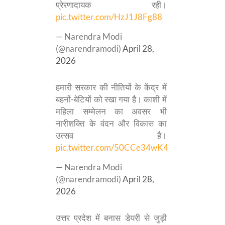
प्रेरणादायक रही।
pic.twitter.com/HzJ1J8Fg88
— Narendra Modi
(@narendramodi)
April 28,
2026
हमारी सरकार की नीतियों के केंद्र में
बहनों-बेटियों को रखा गया है। काशी में
महिला सम्मेलन का अवसर भी
नारीशक्ति के वंदन और विकास का
उत्सव है।
pic.twitter.com/50CCe34wK4
— Narendra Modi
(@narendramodi)
April 28,
2026
उत्तर प्रदेश में बनास डेयरी से जुड़ी