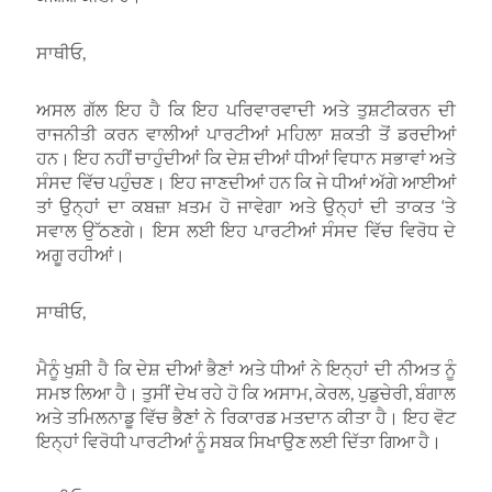
ਸਾਥੀਓ,
ਅਸਲ ਗੱਲ ਇਹ ਹੈ ਕਿ ਇਹ ਪਰਿਵਾਰਵਾਦੀ ਅਤੇ ਤੁਸ਼ਟੀਕਰਨ ਦੀ
ਰਾਜਨੀਤੀ ਕਰਨ ਵਾਲੀਆਂ ਪਾਰਟੀਆਂ ਮਹਿਲਾ ਸ਼ਕਤੀ ਤੋਂ ਡਰਦੀਆਂ
ਹਨ। ਇਹ ਨਹੀਂ ਚਾਹੁੰਦੀਆਂ ਕਿ ਦੇਸ਼ ਦੀਆਂ ਧੀਆਂ ਵਿਧਾਨ ਸਭਾਵਾਂ ਅਤੇ
ਸੰਸਦ ਵਿੱਚ ਪਹੁੰਚਣ। ਇਹ ਜਾਣਦੀਆਂ ਹਨ ਕਿ ਜੇ ਧੀਆਂ ਅੱਗੇ ਆਈਆਂ
ਤਾਂ ਉਨ੍ਹਾਂ ਦਾ ਕਬਜ਼ਾ ਖ਼ਤਮ ਹੋ ਜਾਵੇਗਾ ਅਤੇ ਉਨ੍ਹਾਂ ਦੀ ਤਾਕਤ ‘ਤੇ
ਸਵਾਲ ਉੱਠਣਗੇ। ਇਸ ਲਈ ਇਹ ਪਾਰਟੀਆਂ ਸੰਸਦ ਵਿੱਚ ਵਿਰੋਧ ਦੇ
ਅਗੂ ਰਹੀਆਂ।
ਸਾਥੀਓ,
ਮੈਨੂੰ ਖੁਸ਼ੀ ਹੈ ਕਿ ਦੇਸ਼ ਦੀਆਂ ਭੈਣਾਂ ਅਤੇ ਧੀਆਂ ਨੇ ਇਨ੍ਹਾਂ ਦੀ ਨੀਅਤ ਨੂੰ
ਸਮਝ ਲਿਆ ਹੈ। ਤੁਸੀਂ ਦੇਖ ਰਹੇ ਹੋ ਕਿ ਅਸਾਮ, ਕੇਰਲ, ਪੁਡੁਚੇਰੀ, ਬੰਗਾਲ
ਅਤੇ ਤਮਿਲਨਾਡੂ ਵਿੱਚ ਭੈਣਾਂ ਨੇ ਰਿਕਾਰਡ ਮਤਦਾਨ ਕੀਤਾ ਹੈ। ਇਹ ਵੋਟ
ਇਨ੍ਹਾਂ ਵਿਰੋਧੀ ਪਾਰਟੀਆਂ ਨੂੰ ਸਬਕ ਸਿਖਾਉਣ ਲਈ ਦਿੱਤਾ ਗਿਆ ਹੈ।