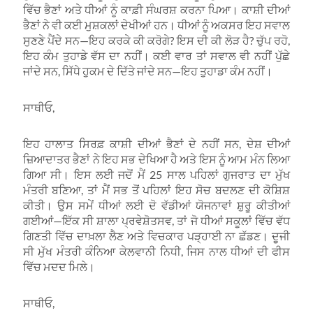
ਵਿੱਚ ਭੈਣਾਂ ਅਤੇ ਧੀਆਂ ਨੂੰ ਕਾਫ਼ੀ ਸੰਘਰਸ਼ ਕਰਨਾ ਪਿਆ। ਕਾਸ਼ੀ ਦੀਆਂ
ਭੈਣਾਂ ਨੇ ਵੀ ਕਈ ਮੁਸ਼ਕਲਾਂ ਦੇਖੀਆਂ ਹਨ। ਧੀਆਂ ਨੂੰ ਅਕਸਰ ਇਹ ਸਵਾਲ
ਸੁਣਣੇ ਪੈਂਦੇ ਸਨ—ਇਹ ਕਰਕੇ ਕੀ ਕਰੋਗੇ? ਇਸ ਦੀ ਕੀ ਲੋੜ ਹੈ? ਚੁੱਪ ਰਹੋ,
ਇਹ ਕੰਮ ਤੁਹਾਡੇ ਵੱਸ ਦਾ ਨਹੀਂ। ਕਈ ਵਾਰ ਤਾਂ ਸਵਾਲ ਵੀ ਨਹੀਂ ਪੁੱਛੇ
ਜਾਂਦੇ ਸਨ, ਸਿੱਧੇ ਹੁਕਮ ਦੇ ਦਿੱਤੇ ਜਾਂਦੇ ਸਨ—ਇਹ ਤੁਹਾਡਾ ਕੰਮ ਨਹੀਂ।
ਸਾਥੀਓ,
ਇਹ ਹਾਲਾਤ ਸਿਰਫ਼ ਕਾਸ਼ੀ ਦੀਆਂ ਭੈਣਾਂ ਦੇ ਨਹੀਂ ਸਨ, ਦੇਸ਼ ਦੀਆਂ
ਜ਼ਿਆਦਾਤਰ ਭੈਣਾਂ ਨੇ ਇਹ ਸਭ ਦੇਖਿਆ ਹੈ ਅਤੇ ਇਸ ਨੂੰ ਆਮ ਮੰਨ ਲਿਆ
ਗਿਆ ਸੀ। ਇਸ ਲਈ ਜਦੋਂ ਮੈਂ 25 ਸਾਲ ਪਹਿਲਾਂ ਗੁਜਰਾਤ ਦਾ ਮੁੱਖ
ਮੰਤਰੀ ਬਣਿਆ, ਤਾਂ ਮੈਂ ਸਭ ਤੋਂ ਪਹਿਲਾਂ ਇਹ ਸੋਚ ਬਦਲਣ ਦੀ ਕੋਸ਼ਿਸ਼
ਕੀਤੀ। ਉਸ ਸਮੇਂ ਧੀਆਂ ਲਈ ਦੋ ਵੱਡੀਆਂ ਯੋਜਨਾਵਾਂ ਸ਼ੁਰੂ ਕੀਤੀਆਂ
ਗਈਆਂ—ਇੱਕ ਸੀ ਸ਼ਾਲਾ ਪ੍ਰਵੇਸ਼ੋਤਸਵ, ਤਾਂ ਜੋ ਧੀਆਂ ਸਕੂਲਾਂ ਵਿੱਚ ਵੱਧ
ਗਿਣਤੀ ਵਿੱਚ ਦਾਖ਼ਲਾ ਲੈਣ ਅਤੇ ਵਿਚਕਾਰ ਪੜ੍ਹਾਈ ਨਾ ਛੱਡਣ। ਦੂਜੀ
ਸੀ ਮੁੱਖ ਮੰਤਰੀ ਕੰਨਿਆ ਕੇਲਵਾਨੀ ਨਿਧੀ, ਜਿਸ ਨਾਲ ਧੀਆਂ ਦੀ ਫੀਸ
ਵਿੱਚ ਮਦਦ ਮਿਲੇ।
ਸਾਥੀਓ,