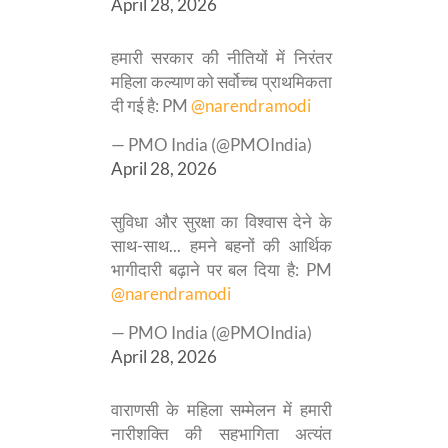
April 28, 2026
हमारी सरकार की नीतियों में निरंतर
महिला कल्याण को सर्वोच्च प्राथमिकता
दी गई है: PM
@narendramodi
— PMO India (@PMOIndia)
April 28, 2026
सुविधा और सुरक्षा का विश्वास देने के
साथ-साथ... हमने बहनों की आर्थिक
भागीदारी बढ़ाने पर बल दिया है: PM
@narendramodi
— PMO India (@PMOIndia)
April 28, 2026
वाराणसी के महिला सम्मेलन में हमारी
नारीशक्ति की सहभागिता अत्यंत