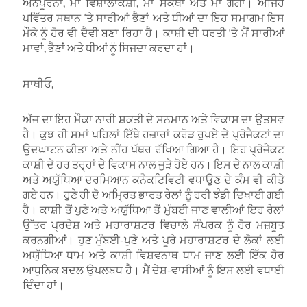
ਅੰਨਪੂਰਨਾ, ਮਾਂ ਵਿਸ਼ਾਲਾਕਸ਼ੀ, ਮਾਂ ਸੰਕਥਾ ਅਤੇ ਮਾਂ ਗੰਗਾ। ਅਜਿਹੇ
ਪਵਿੱਤਰ ਸਥਾਨ ‘ਤੇ ਸਾਰੀਆਂ ਭੈਣਾਂ ਅਤੇ ਧੀਆਂ ਦਾ ਇਹ ਸਮਾਗਮ ਇਸ
ਮੌਕੇ ਨੂੰ ਹੋਰ ਵੀ ਦੈਵੀ ਬਣਾ ਰਿਹਾ ਹੈ। ਕਾਸ਼ੀ ਦੀ ਧਰਤੀ ‘ਤੇ ਮੈਂ ਸਾਰੀਆਂ
ਮਾਵਾਂ, ਭੈਣਾਂ ਅਤੇ ਧੀਆਂ ਨੂੰ ਸਿਜਦਾ ਕਰਦਾ ਹਾਂ।
ਸਾਥੀਓ,
ਅੱਜ ਦਾ ਇਹ ਮੌਕਾ ਨਾਰੀ ਸ਼ਕਤੀ ਦੇ ਸਨਮਾਨ ਅਤੇ ਵਿਕਾਸ ਦਾ ਉਤਸਵ
ਹੈ। ਕੁਝ ਹੀ ਸਮਾਂ ਪਹਿਲਾਂ ਇੱਥੇ ਹਜ਼ਾਰਾਂ ਕਰੋੜ ਰੁਪਏ ਦੇ ਪ੍ਰੋਜੈਕਟਾਂ ਦਾ
ਉਦਘਾਟਨ ਕੀਤਾ ਅਤੇ ਨੀਂਹ ਪੱਥਰ ਰੱਖਿਆ ਗਿਆ ਹੈ। ਇਹ ਪ੍ਰੋਜੈਕਟ
ਕਾਸ਼ੀ ਦੇ ਹਰ ਤਰ੍ਹਾਂ ਦੇ ਵਿਕਾਸ ਨਾਲ ਜੁੜੇ ਹੋਏ ਹਨ। ਇਸ ਦੇ ਨਾਲ ਕਾਸ਼ੀ
ਅਤੇ ਅਯੁੱਧਿਆ ਦਰਮਿਆਨ ਕਨੈਕਟਿਵਿਟੀ ਵਧਾਉਣ ਦੇ ਕੰਮ ਵੀ ਕੀਤੇ
ਗਏ ਹਨ। ਹੁਣੇ ਹੀ ਦੋ ਅਮ੍ਰਿਤ ਭਾਰਤ ਰੇਲਾਂ ਨੂੰ ਹਰੀ ਝੰਡੀ ਦਿਖਾਈ ਗਈ
ਹੈ। ਕਾਸ਼ੀ ਤੋਂ ਪੁਣੇ ਅਤੇ ਅਯੁੱਧਿਆ ਤੋਂ ਮੁੰਬਈ ਜਾਣ ਵਾਲੀਆਂ ਇਹ ਰੇਲਾਂ
ਉੱਤਰ ਪ੍ਰਦੇਸ਼ ਅਤੇ ਮਹਾਰਾਸ਼ਟਰ ਵਿਚਾਲੇ ਸੰਪਰਕ ਨੂੰ ਹੋਰ ਮਜ਼ਬੂਤ
ਕਰਨਗੀਆਂ। ਹੁਣ ਮੁੰਬਈ-ਪੁਣੇ ਅਤੇ ਪੂਰੇ ਮਹਾਰਾਸ਼ਟਰ ਦੇ ਲੋਕਾਂ ਲਈ
ਅਯੁੱਧਿਆ ਧਾਮ ਅਤੇ ਕਾਸ਼ੀ ਵਿਸ਼ਵਨਾਥ ਧਾਮ ਜਾਣ ਲਈ ਇੱਕ ਹੋਰ
ਆਧੁਨਿਕ ਬਦਲ ਉਪਲਬਧ ਹੈ। ਮੈਂ ਦੇਸ਼-ਵਾਸੀਆਂ ਨੂੰ ਇਸ ਲਈ ਵਧਾਈ
ਦਿੰਦਾ ਹਾਂ।