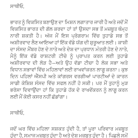
ਸਾਥੀਓ,
ਭਾਰਤ ਨੂੰ ਵਿਕਸਿਤ ਬਣਾਉਣ ਦਾ ਮਿਸ਼ਨ ਲਗਾਤਾਰ ਜਾਰੀ ਹੈ ਅਤੇ ਜਦੋਂ ਮੈਂ
ਵਿਕਸਿਤ ਭਾਰਤ ਦੀ ਗੱਲ ਕਰਦਾ ਹਾਂ ਤਾਂ ਉਸਦਾ ਸਭ ਤੋਂ ਮਜ਼ਬੂਤ ਥੰਮ੍ਹ
ਨਾਰੀ ਸ਼ਕਤੀ ਹੈ। ਅੱਜ ਮੈਂ ਇਸ ਪ੍ਰੋਗਰਾਮ ਵਿੱਚ ਤੁਹਾਡੇ ਸਭ ਤੋਂ
ਅਸ਼ੀਰਵਾਦ ਲੈਣ ਆਇਆ ਹਾਂ ਇੱਕ ਵੱਡੇ ਯੱਗ ਦੀ ਸ਼ੁਰੂਆਤ ਲਈ। ਕਾਸ਼ੀ
ਦਾ ਸੰਸਦ ਮੈਂਬਰ ਹੋਣ ਦੇ ਨਾਤੇ ਅਤੇ ਦੇਸ਼ ਦਾ ਪ੍ਰਧਾਨ ਮੰਤਰੀ ਹੋਣ ਦੇ ਨਾਤੇ,
ਮੈਨੂੰ ਇੱਕ ਵੱਡੇ ਰਾਸ਼ਟਰੀ ਟੀਚੇ ਨੂੰ ਪ੍ਰਾਪਤ ਕਰਨ ਲਈ ਤੁਹਾਡੇ
ਅਸ਼ੀਰਵਾਦ ਦੀ ਲੋੜ ਹੈ—ਅਤੇ ਉਹ ਵੱਡਾ ਟੀਚਾ ਹੈ ਲੋਕ ਸਭਾ ਅਤੇ
ਵਿਧਾਨ ਸਭਾਵਾਂ ਵਿੱਚ ਮਹਿਲਾਵਾਂ ਲਈ ਰਾਖਵਾਂਕਰਨ ਲਾਗੂ ਕਰਨਾ। ਕੁਝ
ਦਿਨ ਪਹਿਲਾਂ ਐੱਸਪੀ ਅਤੇ ਕਾਂਗਰਸ ਵਰਗੀਆਂ ਪਾਰਟੀਆਂ ਦੇ ਕਾਰਨ
ਸਾਡੀ ਕੋਸ਼ਿਸ਼ ਸੰਸਦ ਵਿੱਚ ਸਫਲ ਨਹੀਂ ਹੋ ਸਕੀ। ਪਰ ਮੈਂ ਤੁਹਾਨੂੰ ਮੁੜ
ਭਰੋਸਾ ਦਿਵਾਉਂਦਾ ਹਾਂ ਕਿ ਤੁਹਾਡੇ ਹੱਕ ਦੇ ਰਾਖਵੇਂਕਰਨ ਨੂੰ ਲਾਗੂ ਕਰਨ
ਲਈ ਮੈਂ ਕੋਈ ਕਸਰ ਨਹੀਂ ਛੱਡਾਂਗਾ।
ਸਾਥੀਓ,
ਜਦੋਂ ਘਰ ਵਿੱਚ ਮਹਿਲਾ ਸਸ਼ਕਤ ਹੁੰਦੀ ਹੈ, ਤਾਂ ਪੂਰਾ ਪਰਿਵਾਰ ਮਜ਼ਬੂਤ
ਹੁੰਦਾ ਹੈ, ਸਮਾਜ ਮਜ਼ਬੂਤ ਹੁੰਦਾ ਹੈ ਅਤੇ ਦੇਸ਼ ਮਜ਼ਬੂਤ ਹੁੰਦਾ ਹੈ। ਪਿਛਲੇ ਸਮੇਂ