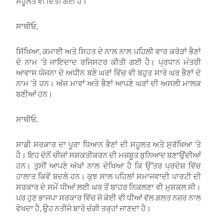
ਸਹੂਲਤ ਵੀ ਦਿੱਤੀ ਗਈ ਹੈ।
ਸਾਥੀਓ,
ਸਿੱਖਿਆ, ਕਮਾਈ ਅਤੇ ਸਿਹਤ ਦੇ ਨਾਲ ਨਾਲ ਪਹਿਲੀ ਵਾਰ ਕਰੋੜਾਂ ਭੈਣਾਂ
ਦੇ ਨਾਮ ‘ਤੇ ਜਾਇਦਾਦ ਰਜਿਸਟਰ ਕੀਤੀ ਗਈ ਹੈ। ਪ੍ਰਧਾਨ ਮੰਤਰੀ
ਆਵਾਸ ਯੋਜਨਾ ਦੇ ਅਧੀਨ ਬਣੇ ਘਰਾਂ ਵਿੱਚ ਵੀ ਬਹੁਤ ਸਾਰੇ ਘਰ ਭੈਣਾਂ ਦੇ
ਨਾਮ ‘ਤੇ ਹਨ। ਅੱਜ ਮਾਵਾਂ ਅਤੇ ਭੈਣਾਂ ਆਪਣੇ ਘਰਾਂ ਦੀ ਅਸਲੀ ਮਾਲਕ
ਬਣੀਆਂ ਹਨ।
ਸਾਥੀਓ,
ਸਾਡੀ ਸਰਕਾਰ ਦਾ ਪੂਰਾ ਧਿਆਨ ਭੈਣਾਂ ਦੀ ਸਹੂਲਤ ਅਤੇ ਸੁਰੱਖਿਆ ‘ਤੇ
ਹੈ। ਇਹ ਦੋਨੋਂ ਚੀਜ਼ਾਂ ਸਸ਼ਕਤੀਕਰਨ ਦੀ ਮਜ਼ਬੂਤ ਬੁਨਿਆਦ ਬਣਾਉਂਦੀਆਂ
ਹਨ। ਤੁਸੀਂ ਆਪਣੇ ਅੱਖਾਂ ਨਾਲ ਦੇਖਿਆ ਹੈ ਕਿ ਉੱਤਰ ਪ੍ਰਦੇਸ਼ ਵਿੱਚ
ਹਾਲਾਤ ਕਿਵੇਂ ਬਦਲੇ ਹਨ। ਕੁਝ ਸਾਲ ਪਹਿਲਾਂ ਸਮਾਜਵਾਦੀ ਪਾਰਟੀ ਦੀ
ਸਰਕਾਰ ਦੇ ਸਮੇਂ ਧੀਆਂ ਲਈ ਘਰ ਤੋਂ ਬਾਹਰ ਨਿਕਲਣਾ ਵੀ ਮੁਸ਼ਕਲ ਸੀ।
ਪਰ ਹੁਣ ਭਾਜਪਾ ਸਰਕਾਰ ਵਿੱਚ ਜੋ ਕੋਈ ਵੀ ਧੀਆਂ ਵੱਲ ਗਲਤ ਨਜ਼ਰ ਨਾਲ
ਵੇਖਦਾ ਹੈ, ਉਹ ਨਤੀਜੇ ਬਾਰੇ ਚੰਗੀ ਤਰ੍ਹਾਂ ਜਾਣਦਾ ਹੈ।