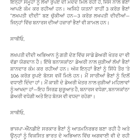
ਇਨ੍ਹਾਂ ਸਮੂਹਾਂ ਨੂੰ ਲੱਖਾਂ ਰੁਪਏ ਦੀ ਮਦਦ ਮਿਲ ਰਹੀ ਹੈ, ਜਿਸ ਨਾਲ ਭੈਣਾਂ
ਆਪਣੇ ਕੰਮ ਕਰ ਰਹੀਆਂ ਹਨ। ਅਜਿਹੇ ਯਤਨਾਂ ਰਾਹੀਂ 3 ਕਰੋੜ ਭੈਣਾਂ
“ਲਖਪਤੀ ਦੀਦੀ” ਬਣ ਚੁੱਕੀਆਂ ਹਨ—3 ਕਰੋੜ ਲਖਪਤੀ ਦੀਦੀਆਂ—
ਜਿਨ੍ਹਾਂ ਵਿੱਚ ਬਨਾਰਸ ਦੀਆਂ ਹਜ਼ਾਰਾਂ ਭੈਣਾਂ ਵੀ ਸ਼ਾਮਲ ਹਨ।
ਸਾਥੀਓ,
ਲਖਪਤੀ ਦੀਦੀ ਅਭਿਆਨ ਨੂੰ ਗਤੀ ਦੇਣ ਵਿੱਚ ਸਾਡੇ ਡੇਅਰੀ ਖੇਤਰ ਦਾ ਵੀ
ਵੱਡਾ ਯੋਗਦਾਨ ਹੈ। ਇੱਥੇ ਬਨਾਸਕਾਂਠਾ ਡੇਅਰੀ ਨਾਲ ਜੁੜੀਆਂ ਲੱਖਾਂ ਭੈਣਾਂ
ਸ਼ਾਨਦਾਰ ਕੰਮ ਕਰ ਰਹੀਆਂ ਹਨ। ਅੱਜ ਇਨ੍ਹਾਂ ਭੈਣਾਂ ਨੂੰ ਸਿੱਧੇ ਤੌਰ ‘ਤੇ
106 ਕਰੋੜ ਰੁਪਏ ਬੋਨਸ ਵਜੋਂ ਮਿਲੇ ਹਨ। ਮੈਂ ਸਾਰੀਆਂ ਭੈਣਾਂ ਨੂੰ ਦਿਲੋਂ
ਵਧਾਈ ਦਿੰਦਾ ਹਾਂ। ਮੈਂ ਕਾਸ਼ੀ ਦੇ ਡੇਅਰੀ ਖੇਤਰ ਨਾਲ ਜੁੜੀਆਂ ਮਹਿਲਾਵਾਂ
ਨੂੰ ਆਖਦਾ ਹਾਂ—ਇਹ ਸਿਰਫ਼ ਸ਼ੁਰੂਆਤ ਹੈ, ਬਨਾਰਸ ਵਧੇਗਾ, ਬਨਾਸਕਾਂਠਾ
ਡੇਅਰੀ ਵਧੇਗੀ ਅਤੇ ਇਹ ਬੋਨਸ ਵੀ ਵਧਦਾ ਰਹੇਗਾ।
ਸਾਥੀਓ,
ਭਾਜਪਾ-ਐੱਨਡੀਏ ਸਰਕਾਰ ਭੈਣਾਂ ਨੂੰ ਆਤਮਨਿਰਭਰ ਬਣਾ ਰਹੀ ਹੈ ਅਤੇ
ਉਨ੍ਹਾਂ ਨੂੰ ਵਿਕਸਿਤ ਭਾਰਤ ਦੇ ਅਭਿਆਨ ਵਿੱਚ ਅਗਵਾਈ ਵੀ ਦੇ ਰਹੀ