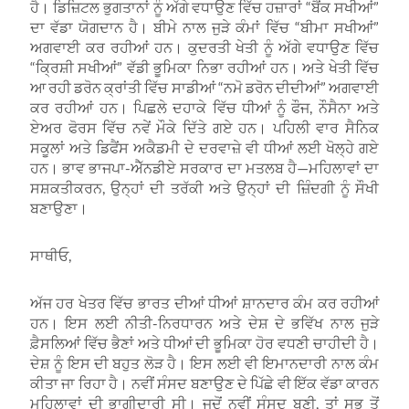
ਹੈ। ਡਿਜ਼ਿਟਲ ਭੁਗਤਾਨਾਂ ਨੂੰ ਅੱਗੇ ਵਧਾਉਣ ਵਿੱਚ ਹਜ਼ਾਰਾਂ “ਬੈਂਕ ਸਖੀਆਂ”
ਦਾ ਵੱਡਾ ਯੋਗਦਾਨ ਹੈ। ਬੀਮੇ ਨਾਲ ਜੁੜੇ ਕੰਮਾਂ ਵਿੱਚ “ਬੀਮਾ ਸਖੀਆਂ”
ਅਗਵਾਈ ਕਰ ਰਹੀਆਂ ਹਨ। ਕੁਦਰਤੀ ਖੇਤੀ ਨੂੰ ਅੱਗੇ ਵਧਾਉਣ ਵਿੱਚ
“ਕ੍ਰਿਸ਼ੀ ਸਖੀਆਂ” ਵੱਡੀ ਭੂਮਿਕਾ ਨਿਭਾ ਰਹੀਆਂ ਹਨ। ਅਤੇ ਖੇਤੀ ਵਿੱਚ
ਆ ਰਹੀ ਡਰੋਨ ਕ੍ਰਾਂਤੀ ਵਿੱਚ ਸਾਡੀਆਂ “ਨਮੋ ਡਰੋਨ ਦੀਦੀਆਂ” ਅਗਵਾਈ
ਕਰ ਰਹੀਆਂ ਹਨ। ਪਿਛਲੇ ਦਹਾਕੇ ਵਿੱਚ ਧੀਆਂ ਨੂੰ ਫੌਜ, ਨੌਸੈਨਾ ਅਤੇ
ਏਅਰ ਫੋਰਸ ਵਿੱਚ ਨਵੇਂ ਮੌਕੇ ਦਿੱਤੇ ਗਏ ਹਨ। ਪਹਿਲੀ ਵਾਰ ਸੈਨਿਕ
ਸਕੂਲਾਂ ਅਤੇ ਡਿਫੈਂਸ ਅਕੈਡਮੀ ਦੇ ਦਰਵਾਜ਼ੇ ਵੀ ਧੀਆਂ ਲਈ ਖੋਲ੍ਹੇ ਗਏ
ਹਨ। ਭਾਵ ਭਾਜਪਾ-ਐੱਨਡੀਏ ਸਰਕਾਰ ਦਾ ਮਤਲਬ ਹੈ—ਮਹਿਲਾਵਾਂ ਦਾ
ਸਸ਼ਕਤੀਕਰਨ, ਉਨ੍ਹਾਂ ਦੀ ਤਰੱਕੀ ਅਤੇ ਉਨ੍ਹਾਂ ਦੀ ਜ਼ਿੰਦਗੀ ਨੂੰ ਸੌਖੀ
ਬਣਾਉਣਾ।
ਸਾਥੀਓ,
ਅੱਜ ਹਰ ਖੇਤਰ ਵਿੱਚ ਭਾਰਤ ਦੀਆਂ ਧੀਆਂ ਸ਼ਾਨਦਾਰ ਕੰਮ ਕਰ ਰਹੀਆਂ
ਹਨ। ਇਸ ਲਈ ਨੀਤੀ-ਨਿਰਧਾਰਨ ਅਤੇ ਦੇਸ਼ ਦੇ ਭਵਿੱਖ ਨਾਲ ਜੁੜੇ
ਫ਼ੈਸਲਿਆਂ ਵਿੱਚ ਭੈਣਾਂ ਅਤੇ ਧੀਆਂ ਦੀ ਭੂਮਿਕਾ ਹੋਰ ਵਧਣੀ ਚਾਹੀਦੀ ਹੈ।
ਦੇਸ਼ ਨੂੰ ਇਸ ਦੀ ਬਹੁਤ ਲੋੜ ਹੈ। ਇਸ ਲਈ ਵੀ ਇਮਾਨਦਾਰੀ ਨਾਲ ਕੰਮ
ਕੀਤਾ ਜਾ ਰਿਹਾ ਹੈ। ਨਵੀਂ ਸੰਸਦ ਬਣਾਉਣ ਦੇ ਪਿੱਛੇ ਵੀ ਇੱਕ ਵੱਡਾ ਕਾਰਨ
ਮਹਿਲਾਵਾਂ ਦੀ ਭਾਗੀਦਾਰੀ ਸੀ। ਜਦੋਂ ਨਵੀਂ ਸੰਸਦ ਬਣੀ, ਤਾਂ ਸਭ ਤੋਂ