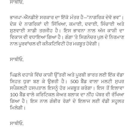
ਸਾਥੀਓ,
ਭਾਜਪਾ-ਐੱਨਡੀਏ ਸਰਕਾਰ ਦਾ ਇੱਕੋ ਮੰਤਰ ਹੈ—“ਨਾਗਰਿਕ ਦੇਵੋ ਭਵ”।
ਦੇਸ਼ ਦੇ ਨਾਗਰਿਕਾਂ ਦੀ ਸਿੱਖਿਆ, ਕਮਾਈ, ਦਵਾਈ, ਸਿੰਚਾਈ ਅਤੇ
ਸੁਣਵਾਈ ਸਾਡੀ ਤਰਜੀਹ ਹੈ। ਇਸ ਭਾਵਨਾ ਨਾਲ ਅੱਜ ਕਾਸ਼ੀ ਦਾ
ਵਿਕਾਸ ਵੀ ਵਧਾਇਆ ਗਿਆ ਹੈ। ਗੰਗਾ ‘ਤੇ ਸਿਗਨੇਚਰ ਪੁਲ ਦੇ ਨਿਰਮਾਣ
ਨਾਲ ਪੂਰਵਾਂਚਲ ਦੀ ਕਨੈਕਟਿਵਿਟੀ ਹੋਰ ਮਜ਼ਬੂਤ ਹੋਵੇਗੀ।
ਸਾਥੀਓ,
ਪਿਛਲੇ ਦਹਾਕੇ ਵਿੱਚ ਕਾਸ਼ੀ ਉੱਤਰੀ ਅਤੇ ਪੂਰਬੀ ਭਾਰਤ ਲਈ ਇੱਕ ਵੱਡਾ
ਸਿਹਤ ਧੁਰਾ ਬਣ ਕੇ ਉਭਰੀ ਹੈ। 500 ਬੈੱਡ ਵਾਲਾ ਮਲਟੀ ਸੁਪਰ
ਸਪੈਸ਼ਲਟੀ ਹਸਪਤਾਲ ਇਸਨੂੰ ਹੋਰ ਮਜ਼ਬੂਤ ਕਰੇਗਾ। ਇਸ ਤੋਂ ਇਲਾਵਾ
100 ਬੈੱਡ ਵਾਲੇ ਕਰਿਟਿਕਲ ਕੇਅਰ ਬਲਾਕ ਦਾ ਨੀਂਹ ਪੱਥਰ ਵੀ ਰੱਖਿਆ
ਗਿਆ ਹੈ। ਇਸ ਨਾਲ ਗੰਭੀਰ ਰੋਗਾਂ ਦੇ ਇਲਾਜ ਲਈ ਵੱਡੀ ਸਹੂਲਤ
ਮਿਲੇਗੀ।
ਸਾਥੀਓ,