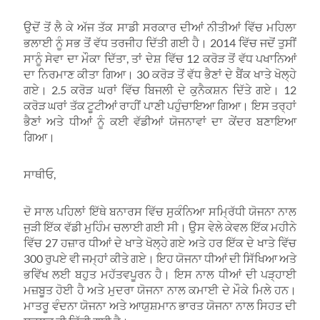
ਉਦੋਂ ਤੋਂ ਲੈ ਕੇ ਅੱਜ ਤੱਕ ਸਾਡੀ ਸਰਕਾਰ ਦੀਆਂ ਨੀਤੀਆਂ ਵਿੱਚ ਮਹਿਲਾ
ਭਲਾਈ ਨੂੰ ਸਭ ਤੋਂ ਵੱਧ ਤਰਜੀਹ ਦਿੱਤੀ ਗਈ ਹੈ। 2014 ਵਿੱਚ ਜਦੋਂ ਤੁਸੀਂ
ਸਾਨੂੰ ਸੇਵਾ ਦਾ ਮੌਕਾ ਦਿੱਤਾ, ਤਾਂ ਦੇਸ਼ ਵਿੱਚ 12 ਕਰੋੜ ਤੋਂ ਵੱਧ ਪਖਾਨਿਆਂ
ਦਾ ਨਿਰਮਾਣ ਕੀਤਾ ਗਿਆ। 30 ਕਰੋੜ ਤੋਂ ਵੱਧ ਭੈਣਾਂ ਦੇ ਬੈਂਕ ਖਾਤੇ ਖੋਲ੍ਹੇ
ਗਏ। 2.5 ਕਰੋੜ ਘਰਾਂ ਵਿੱਚ ਬਿਜਲੀ ਦੇ ਕੁਨੈਕਸ਼ਨ ਦਿੱਤੇ ਗਏ। 12
ਕਰੋੜ ਘਰਾਂ ਤੱਕ ਟੂਟੀਆਂ ਰਾਹੀਂ ਪਾਣੀ ਪਹੁੰਚਾਇਆ ਗਿਆ। ਇਸ ਤਰ੍ਹਾਂ
ਭੈਣਾਂ ਅਤੇ ਧੀਆਂ ਨੂੰ ਕਈ ਵੱਡੀਆਂ ਯੋਜਨਾਵਾਂ ਦਾ ਕੇਂਦਰ ਬਣਾਇਆ
ਗਿਆ।
ਸਾਥੀਓ,
ਦੋ ਸਾਲ ਪਹਿਲਾਂ ਇੱਥੇ ਬਨਾਰਸ ਵਿੱਚ ਸੁਕੰਨਿਆ ਸਮ੍ਰਿੱਧੀ ਯੋਜਨਾ ਨਾਲ
ਜੁੜੀ ਇੱਕ ਵੱਡੀ ਮੁਹਿੰਮ ਚਲਾਈ ਗਈ ਸੀ। ਉਸ ਵੇਲੇ ਕੇਵਲ ਇੱਕ ਮਹੀਨੇ
ਵਿੱਚ 27 ਹਜ਼ਾਰ ਧੀਆਂ ਦੇ ਖਾਤੇ ਖੋਲ੍ਹੇ ਗਏ ਅਤੇ ਹਰ ਇੱਕ ਦੇ ਖਾਤੇ ਵਿੱਚ
300 ਰੁਪਏ ਵੀ ਜਮ੍ਹਾਂ ਕੀਤੇ ਗਏ। ਇਹ ਯੋਜਨਾ ਧੀਆਂ ਦੀ ਸਿੱਖਿਆ ਅਤੇ
ਭਵਿੱਖ ਲਈ ਬਹੁਤ ਮਹੱਤਵਪੂਰਨ ਹੈ। ਇਸ ਨਾਲ ਧੀਆਂ ਦੀ ਪੜ੍ਹਾਈ
ਮਜ਼ਬੂਤ ਹੋਈ ਹੈ ਅਤੇ ਮੁਦਰਾ ਯੋਜਨਾ ਨਾਲ ਕਮਾਈ ਦੇ ਮੌਕੇ ਮਿਲੇ ਹਨ।
ਮਾਤਰੂ ਵੰਦਨਾ ਯੋਜਨਾ ਅਤੇ ਆਯੁਸ਼ਮਾਨ ਭਾਰਤ ਯੋਜਨਾ ਨਾਲ ਸਿਹਤ ਦੀ