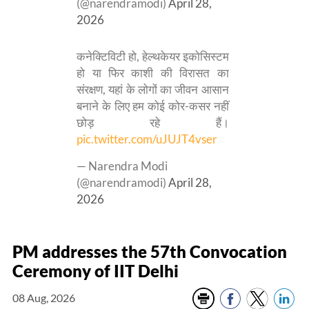
(@narendramodi)
April 28,
2026
कनेक्टिविटी हो, हेल्थकेयर इकोसिस्टम
हो या फिर काशी की विरासत का
संरक्षण, यहां के लोगों का जीवन आसान
बनाने के लिए हम कोई कोर-कसर नहीं
छोड़ रहे हैं।
pic.twitter.com/uJUJT4vser
— Narendra Modi
(@narendramodi)
April 28,
2026
PM addresses the 57th Convocation
Ceremony of IIT Delhi
08 Aug, 2026