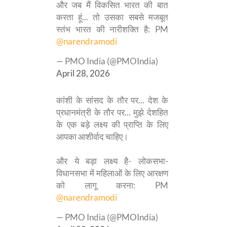
और जब मैं विकसित भारत की बात
करता हूं... तो उसका सबसे मजबूत
स्तंभ भारत की नारीशक्ति है: PM
@narendramodi
— PMO India (@PMOIndia)
April 28, 2026
कांशी के सांसद के तौर पर... देश के
प्रधानमंत्री के तौर पर... मुझे देशहित
के एक बड़े लक्ष्य की प्राप्ति के लिए
आपका आशीर्वाद चाहिए।
और ये बड़ा लक्ष्य है- लोकसभा-
विधानसभा में महिलाओं के लिए आरक्षण
को लागू करना: PM
@narendramodi
— PMO India (@PMOIndia)