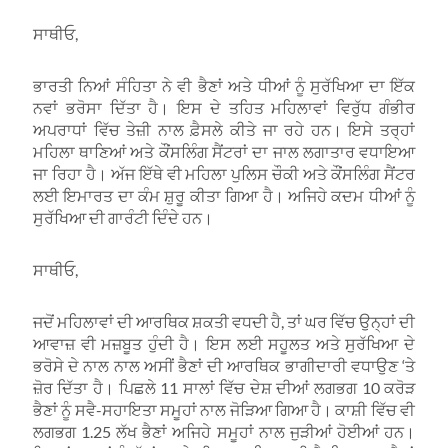
ਸਾਥੀਓ,
ਭਾਰਤੀ ਨਿਆਂ ਸੰਹਿਤਾ ਨੇ ਵੀ ਭੈਣਾਂ ਅਤੇ ਧੀਆਂ ਨੂੰ ਸੁਰੱਖਿਆ ਦਾ ਇੱਕ
ਨਵਾਂ ਭਰੋਸਾ ਦਿੱਤਾ ਹੈ। ਇਸ ਦੇ ਤਹਿਤ ਮਹਿਲਾਵਾਂ ਵਿਰੁੱਧ ਗੰਭੀਰ
ਅਪਰਾਧਾਂ ਵਿੱਚ ਤੇਜ਼ੀ ਨਾਲ ਫ਼ੈਸਲੇ ਕੀਤੇ ਜਾ ਰਹੇ ਹਨ। ਇਸੇ ਤਰ੍ਹਾਂ
ਮਹਿਲਾ ਥਾਣਿਆਂ ਅਤੇ ਕੌਂਸਲਿੰਗ ਸੈਂਟਰਾਂ ਦਾ ਜਾਲ ਲਗਾਤਾਰ ਵਧਾਇਆ
ਜਾ ਰਿਹਾ ਹੈ। ਅੱਜ ਇੱਥੇ ਵੀ ਮਹਿਲਾ ਪੁਲਿਸ ਚੌਕੀ ਅਤੇ ਕੌਂਸਲਿੰਗ ਸੈਂਟਰ
ਲਈ ਇਮਾਰਤ ਦਾ ਕੰਮ ਸ਼ੁਰੂ ਕੀਤਾ ਗਿਆ ਹੈ। ਅਜਿਹੇ ਕਦਮ ਧੀਆਂ ਨੂੰ
ਸੁਰੱਖਿਆ ਦੀ ਗਾਰੰਟੀ ਦਿੰਦੇ ਹਨ।
ਸਾਥੀਓ,
ਜਦੋਂ ਮਹਿਲਾਵਾਂ ਦੀ ਆਰਥਿਕ ਸ਼ਕਤੀ ਵਧਦੀ ਹੈ, ਤਾਂ ਘਰ ਵਿੱਚ ਉਨ੍ਹਾਂ ਦੀ
ਆਵਾਜ਼ ਵੀ ਮਜ਼ਬੂਤ ਹੁੰਦੀ ਹੈ। ਇਸ ਲਈ ਸਹੂਲਤ ਅਤੇ ਸੁਰੱਖਿਆ ਦੇ
ਭਰੋਸੇ ਦੇ ਨਾਲ ਨਾਲ ਅਸੀਂ ਭੈਣਾਂ ਦੀ ਆਰਥਿਕ ਭਾਗੀਦਾਰੀ ਵਧਾਉਣ ‘ਤੇ
ਜ਼ੋਰ ਦਿੱਤਾ ਹੈ। ਪਿਛਲੇ 11 ਸਾਲਾਂ ਵਿੱਚ ਦੇਸ਼ ਦੀਆਂ ਲਗਭਗ 10 ਕਰੋੜ
ਭੈਣਾਂ ਨੂੰ ਸਵੈ-ਸਹਾਇਤਾ ਸਮੂਹਾਂ ਨਾਲ ਜੋੜਿਆ ਗਿਆ ਹੈ। ਕਾਸ਼ੀ ਵਿੱਚ ਵੀ
ਲਗਭਗ 1.25 ਲੱਖ ਭੈਣਾਂ ਅਜਿਹੇ ਸਮੂਹਾਂ ਨਾਲ ਜੁੜੀਆਂ ਹੋਈਆਂ ਹਨ।