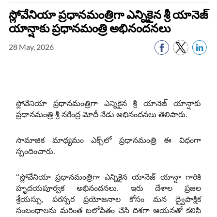
స్లోవేనియా ప్రధానమంత్రిగా ఎన్నికైన శ్రీ యానెజ్
యాన్షాకు ప్రధానమంత్రి అభినందనలు
28 May, 2026
స్లోవేనియా ప్రధానమంత్రిగా ఎన్నికైన శ్రీ యానెజ్ యాన్షాకు
ప్రధానమంత్రి శ్రీ నరేంద్ర మోదీ నేడు అభినందనలు తెలిపారు
.
సామాజిక మాధ్యమం ఎక్స్‌లో ప్రధానమంత్రి ఈ విధంగా
స్పందించారు
.
‘‘
స్లోవేనియా ప్రధానమంత్రిగా ఎన్నికైన యానెజ్ యాన్షా గారికి
హృదయపూర్వక అభినందనలు
.
ఇరు దేశాల ప్రజల
శ్రేయస్సు
,
పరస్పర ప్రయోజనాల కోసం మన ద్వైపాక్షిక
సంబంధాలను మరింత బలోపేతం చేసే దిశగా ఆయనతో కలిసి