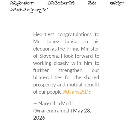
సన్నిహితంగా పనిచేయడానికి నేను ఆసక్తిగా
ఎదురుచూస్తున్నాను’’
Heartiest congratulations to
Mr. Janez Janša on his
election as the Prime Minister
of Slovenia. I look forward to
working closely with him to
further strengthen our
bilateral ties for the shared
prosperity and mutual benefit
of our people.
@JJansaSDS
— Narendra Modi
(@narendramodi)
May 28,
2026