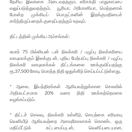
தேசிய இலக்கை அடைவதற்கும், எரிசக்தி பாதுகாப்பை
வலுப்படுத்துவதற்கும், யூரியா, அமோனியா, மெத்தனால்
போன்ற முக்கியப் பொருட்களின் இறக்குமதியைச்
சார்ந்திருப்பதைக் குறைப்பதற்கும் உதவும்.
திட்டத்தின் முக்கிய அம்சங்கள்:
சுமார் 75 மில்லியன் டன் நிலக்கரி / பழுப்பு நிலக்கரியை
வாயுவாக்கும் இலக்குடன், புதிய மேற்பரப்பு நிலக்கரி / பழுப்பு
நிலக்கரி வாயுவாக்கல் திட்டங்களை ஊக்குவிப்பதற்கு
ரூ.37,500 கோடி மொத்த நிதி ஒதுக்கீடு செய்யப்பட்டுள்ளது.
* ஆலை, இயந்திரங்கள் ஆகியவற்றுக்கான செலவில்
அதிகபட்சமாக 20% வரை நிதி ஊக்கத்தொகை
வழங்கப்படும்.
* திட்டச் செலவு, நிலக்கரி உள்ளீடு, செயற்கை எரிவாயு
வெளியீடு ஆகியவற்றை அளவுகோலாகக் கொண்ட ஒரு
மதிப்பீட்டுக் கட்டமைப்புடன், வெளிப்படையான,