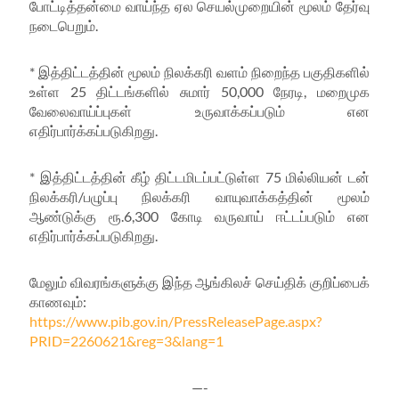
போட்டித்தன்மை வாய்ந்த ஏல செயல்முறையின் மூலம் தேர்வு
நடைபெறும்.
* இத்திட்டத்தின் மூலம் நிலக்கரி வளம் நிறைந்த பகுதிகளில்
உள்ள 25 திட்டங்களில் சுமார் 50,000 நேரடி, மறைமுக
வேலைவாய்ப்புகள் உருவாக்கப்படும் என
எதிர்பார்க்கப்படுகிறது.
* இத்திட்டத்தின் கீழ் திட்டமிடப்பட்டுள்ள 75 மில்லியன் டன்
நிலக்கரி/பழுப்பு நிலக்கரி வாயுவாக்கத்தின் மூலம்
ஆண்டுக்கு ரூ.6,300 கோடி வருவாய் ஈட்டப்படும் என
எதிர்பார்க்கப்படுகிறது.
மேலும் விவரங்களுக்கு இந்த ஆங்கிலச் செய்திக் குறிப்பைக்
காணவும்:
https://www.pib.gov.in/PressReleasePage.aspx?
PRID=2260621&reg=3&lang=1
—-