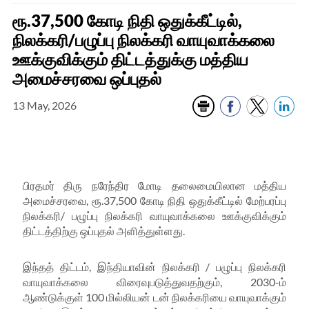
ரூ.37,500 கோடி நிதி ஒதுக்கீட்டில்,
நிலக்கரி/பழுப்பு நிலக்கரி வாயுவாக்கலை
ஊக்குவிக்கும் திட்டத்துக்கு மத்திய
அமைச்சரவை ஒப்புதல்
13 May, 2026
பிரதமர் திரு நரேந்திர மோடி தலைமையிலான மத்திய
அமைச்சரவை, ரூ.37,500 கோடி நிதி ஒதுக்கீட்டில் மேற்பரப்பு
நிலக்கரி/ பழுப்பு நிலக்கரி வாயுவாக்கலை ஊக்குவிக்கும்
திட்டத்திற்கு ஒப்புதல் அளித்துள்ளது.
இந்தத் திட்டம், இந்தியாவின் நிலக்கரி / பழுப்பு நிலக்கரி
வாயுவாக்கலை விரைவுபடுத்துவதற்கும், 2030-ம்
ஆண்டுக்குள் 100 மில்லியன் டன் நிலக்கரியை வாயுவாக்கும்